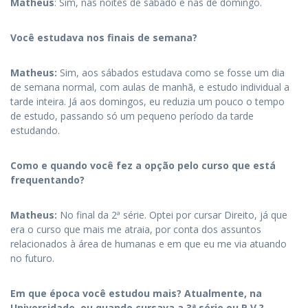
Matheus
: Sim, nas noites de sábado e nas de domingo.
Você estudava nos finais de semana?
Matheus:
Sim, aos sábados estudava como se fosse um dia
de semana normal, com aulas de manhã, e estudo individual a
tarde inteira. Já aos domingos, eu reduzia um pouco o tempo
de estudo, passando só um pequeno período da tarde
estudando.
Como e quando você fez a opção pelo curso que está
frequentando?
Matheus:
No final da 2ª série. Optei por cursar Direito, já que
era o curso que mais me atraia, por conta dos assuntos
relacionados à área de humanas e em que eu me via atuando
no futuro.
Em que época você estudou mais? Atualmente, na
Universidade, ou quando cursava a 3ª série ou P.V.?