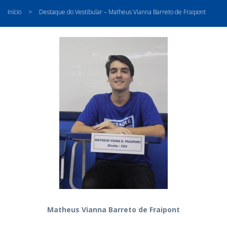
Início
>
Destaque do Vestibular – Matheus Vianna Barreto de Fraipont
Matheus Vianna Barreto de Fraipont