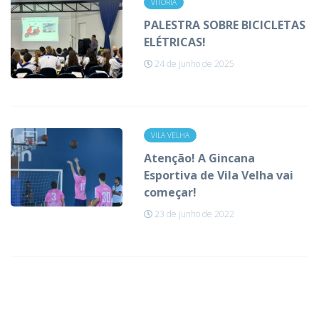
VITÓRIA
PALESTRA SOBRE BICICLETAS
ELÉTRICAS!
24 de junho de 2025
VILA VELHA
Atenção! A Gincana
Esportiva de Vila Velha vai
começar!
23 de junho de 2022