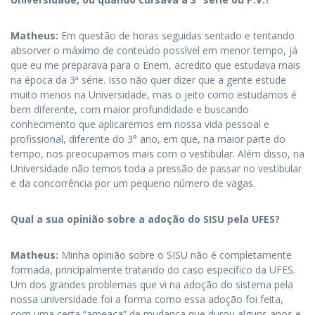
Matheus:
Em questão de horas seguidas sentado e tentando
absorver o máximo de conteúdo possível em menor tempo, já
que eu me preparava para o Enem, acredito que estudava mais
na época da 3ª série. Isso não quer dizer que a gente estude
muito menos na Universidade, mas o jeito como estudamos é
bem diferente, com maior profundidade e buscando
conhecimento que aplicaremos em nossa vida pessoal e
profissional, diferente do 3° ano, em que, na maior parte do
tempo, nos preocupamos mais com o vestibular. Além disso, na
Universidade não temos toda a pressão de passar no vestibular
e da concorrência por um pequeno número de vagas.
Qual a sua opinião sobre a adoção do SISU pela UFES?
Matheus:
Minha opinião sobre o SISU não é completamente
formada, principalmente tratando do caso específico da UFES.
Um dos grandes problemas que vi na adoção do sistema pela
nossa universidade foi a forma como essa adoção foi feita,
com uma certa “ameaça” de mudança que durou alguns anos e