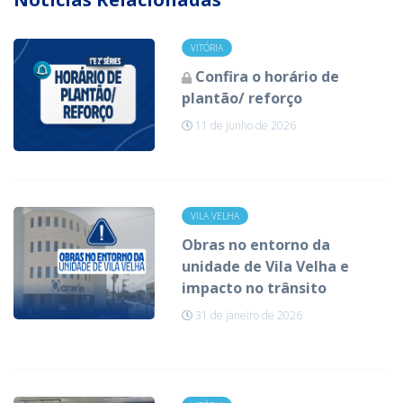
VITÓRIA
Confira o horário de
plantão/ reforço
11 de junho de 2026
VILA VELHA
Obras no entorno da
unidade de Vila Velha e
impacto no trânsito
31 de janeiro de 2026