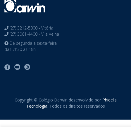
(27) 3212-5000 - Vitória
(27) 3061-4400 - Vila Velha
De segunda a sexta-feira,
das 7h30 às 18h
Copyright © Colégio Darwin desenvolvido por
Phidelis
Tecnologia
. Todos os direitos reservados