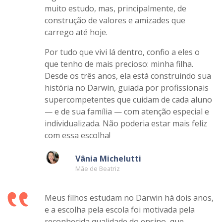
instituição. Minha trajetória começou no 5º
ano do Ensino Fundamental e seguiu até eu
ingressar na universidade. Foram anos de
muito estudo, mas, principalmente, de
construção de valores e amizades que
carrego até hoje.
Por tudo que vivi lá dentro, confio a eles o
que tenho de mais precioso: minha filha.
Desde os três anos, ela está construindo sua
história no Darwin, guiada por profissionais
supercompetentes que cuidam de cada aluno
— e de sua família — com atenção especial e
individualizada. Não poderia estar mais feliz
com essa escolha!
Vânia Michelutti
Mãe de Beatriz