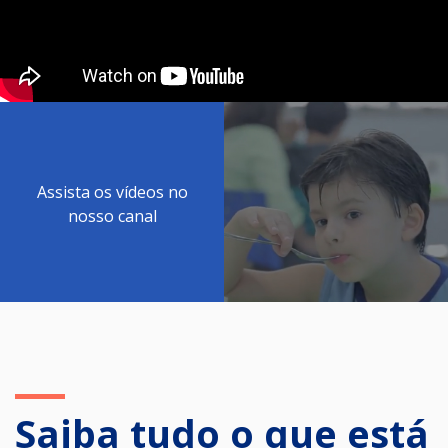
Assista os vídeos no
nosso canal
Saiba tudo o que está