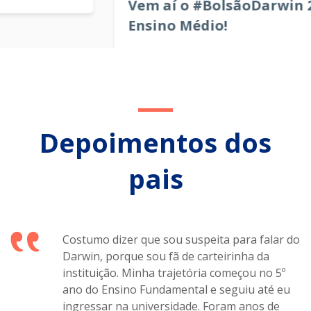
Vem aí o #BolsãoDarwin 2025 para o
Ensino Médio!
Depoimentos dos
pais
Costumo dizer que sou suspeita para falar do
Darwin, porque sou fã de carteirinha da