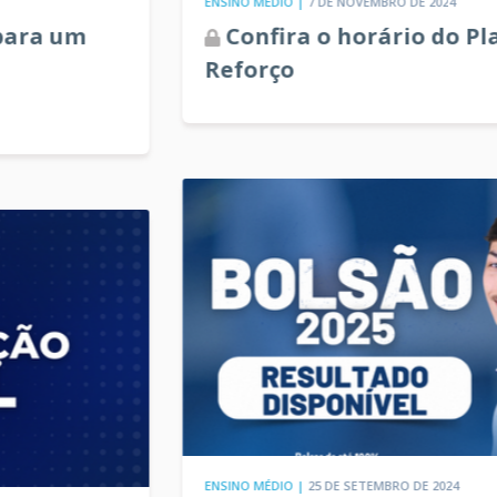
ENSINO MÉDIO |
7 DE NOVEMBRO DE 2024
Confira o horário do Plantão de
Reforço
ENSINO MÉDIO |
25 DE SETEMBRO DE 2024