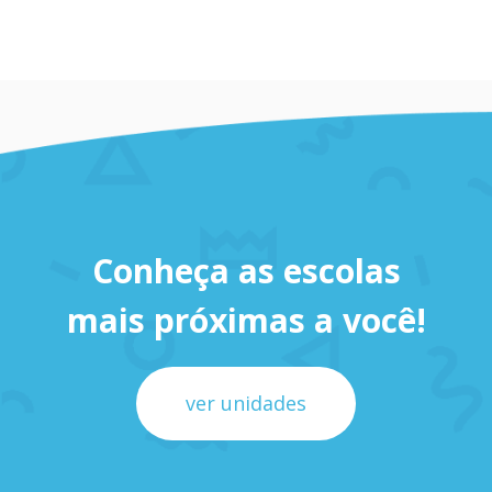
Mãe de Henrique e Beatriz Azevedo Klein
Conheça as escolas
mais próximas a você!
ver unidades