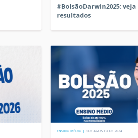
#BolsãoDarwin2025: veja os
resultados
ENSINO MÉDIO |
3 DE AGOSTO DE 2024