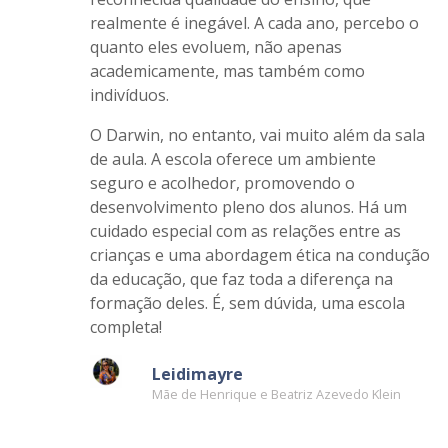
Meus filhos estudam no Darwin há dois anos,
e a escolha pela escola foi motivada pela
reconhecida qualidade do ensino, que
realmente é inegável. A cada ano, percebo o
quanto eles evoluem, não apenas
academicamente, mas também como
indivíduos.
O Darwin, no entanto, vai muito além da sala
de aula. A escola oferece um ambiente
seguro e acolhedor, promovendo o
desenvolvimento pleno dos alunos. Há um
cuidado especial com as relações entre as
crianças e uma abordagem ética na condução
da educação, que faz toda a diferença na
formação deles. É, sem dúvida, uma escola
completa!
Leidimayre