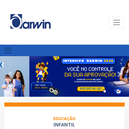
Previous
Nex
EDUCAÇÃO
INFANTIL