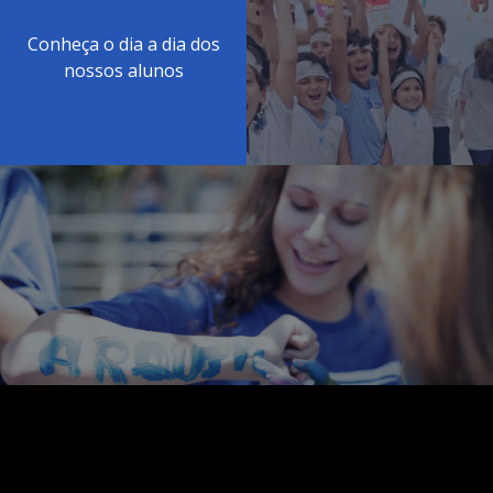
Conheça o dia a dia dos
nossos alunos