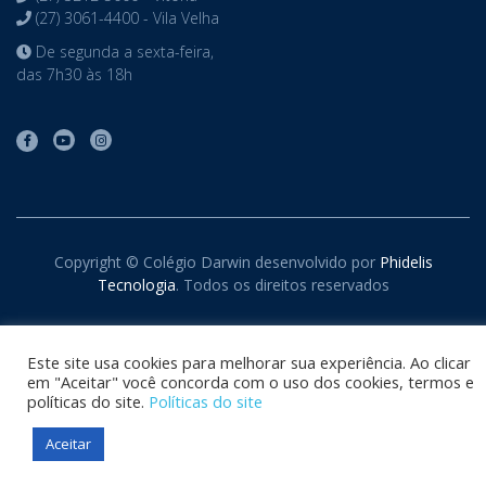
(27) 3061-4400 - Vila Velha
De segunda a sexta-feira,
das 7h30 às 18h
Copyright © Colégio Darwin desenvolvido por
Phidelis
Tecnologia
. Todos os direitos reservados
Este site usa cookies para melhorar sua experiência. Ao clicar
em "Aceitar" você concorda com o uso dos cookies, termos e
políticas do site.
Políticas do site
Aceitar