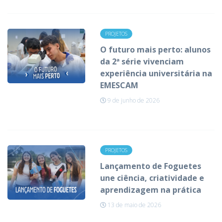
PROJETOS
O futuro mais perto: alunos
da 2ª série vivenciam
experiência universitária na
EMESCAM
9 de junho de 2026
PROJETOS
Lançamento de Foguetes
une ciência, criatividade e
aprendizagem na prática
13 de maio de 2026