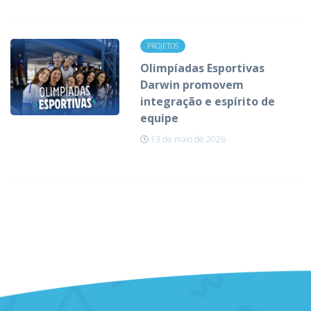
PROJETOS
Olimpíadas Esportivas
Darwin promovem
integração e espírito de
equipe
13 de maio de 2026