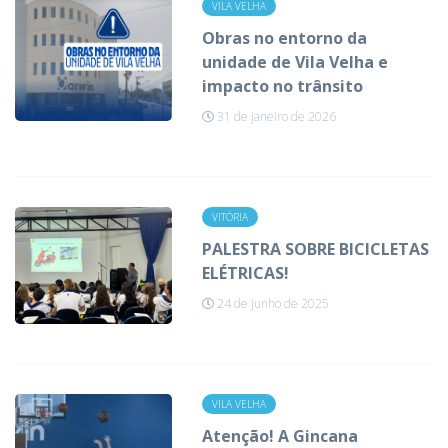
VILA VELHA
Obras no entorno da
unidade de Vila Velha e
impacto no trânsito
31 de janeiro de 2026
VITÓRIA
PALESTRA SOBRE BICICLETAS
ELÉTRICAS!
24 de junho de 2025
VILA VELHA
Atenção! A Gincana