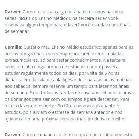
Darwin:
Como foi a sua carga horária de estudos nas duas
séries iniciais do Ensino Médio? E na terceira série? Você
reservava algum tempo para o lazer? Você estudava nos finais
de semana?
Camilla
:
Cursei o meu Ensino Médio estudando apenas para as
provas obrigatórias, mas sempre procurei fazer olimpíadas
extracurriculares, só para testar conhecimentos. Na terceira
série, a minha carga horária de estudos mudou: passei a
estudar regularmente todos os dias, por volta de 6 horas
diárias, além da sala de aula.Apesar de ir para as aulas matinais
aos sábados, sempre reservei um tempo para lazer nos finais
de semana. Fazia todas as tarefas de casa aos sábados e tirava
os domingos para sair com os amigos e para descansar. Para
mim, o lazer e o esporte são tão fundamentais quanto os
estudos, pois aliviam o estresse da semana anterior e nos
ajudam a ter uma próxima semana mais produtiva e melhor.
Darwin:
Como e quando você fez a opção pelo curso que está