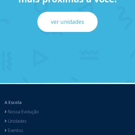
ver unidades
A Escola
Nossa Evolução
Unidades
Eventos