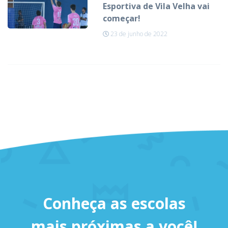
Esportiva de Vila Velha vai
começar!
23 de junho de 2022
Conheça as escolas
mais próximas a você!