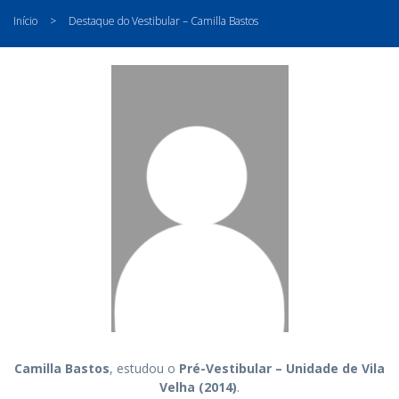
Início
>
Destaque do Vestibular – Camilla Bastos
Camilla Bastos
, estudou o
Pré-Vestibular – Unidade de Vila
Velha (2014)
.