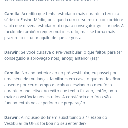
Camilla
: Acredito que tenha estudado mais durante a terceira
série do Ensino Médio, pois queria um curso muito concorrido e
sabia que deveria estudar muito para conseguir ingressar nele. A
faculdade também requer muito estudo, mas se torna mais
prazeroso estudar aquilo de que se gosta.
Darwin:
Se você cursava o Pré-Vestibular, o que faltou para ter
conseguido a aprovação no(s) ano(s) anterior (es)?
Camilla
: No ano anterior ao do pré-vestibular, eu passei por
uma série de mudanças familiares em casa, o que me fez ficar
ausente por certo tempo e acabou desviando o meu foco
durante o ano letivo. Acredito que tenha faltado, então, uma
maior constância nos estudos. A constância e o foco são
fundamentais nesse período de preparação.
Darwin:
A inclusão do Enem substituindo a 1ª etapa do
Vestibular da UFES foi boa no seu entender?