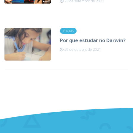
23 de setembro de 2022
VITÓRIA
Por que estudar no Darwin?
29 de outubro de 2021