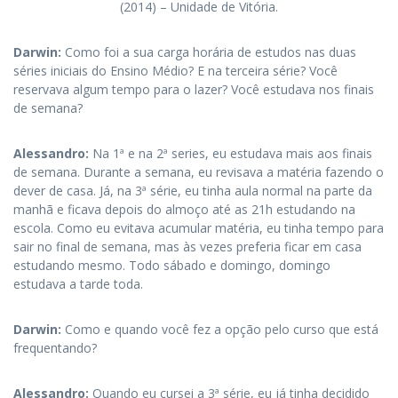
(2014) – Unidade de Vitória.
Darwin:
Como foi a sua carga horária de estudos nas duas
séries iniciais do Ensino Médio? E na terceira série? Você
reservava algum tempo para o lazer? Você estudava nos finais
de semana?
Alessandro
:
Na 1ª e na 2ª series, eu estudava mais aos finais
de semana. Durante a semana, eu revisava a matéria fazendo o
dever de casa. Já, na 3ª série, eu tinha aula normal na parte da
manhã e ficava depois do almoço até as 21h estudando na
escola. Como eu evitava acumular matéria, eu tinha tempo para
sair no final de semana, mas às vezes preferia ficar em casa
estudando mesmo. Todo sábado e domingo, domingo
estudava a tarde toda.
Darwin:
Como e quando você fez a opção pelo curso que está
frequentando?
Alessandro
:
Quando eu cursei a 3ª série, eu já tinha decidido