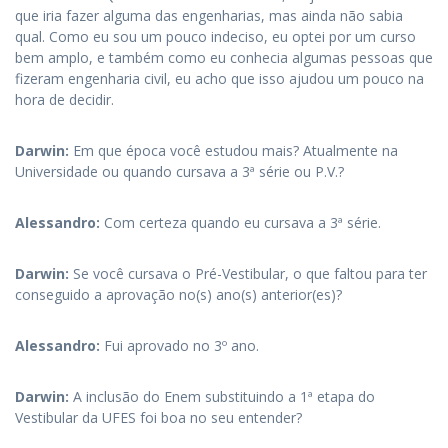
que iria fazer alguma das engenharias, mas ainda não sabia
qual. Como eu sou um pouco indeciso, eu optei por um curso
bem amplo, e também como eu conhecia algumas pessoas que
fizeram engenharia civil, eu acho que isso ajudou um pouco na
hora de decidir.
Darwin:
Em que época você estudou mais? Atualmente na
Universidade ou quando cursava a 3ª série ou P.V.?
Alessandro
:
Com certeza quando eu cursava a 3ª série.
Darwin:
Se você cursava o Pré-Vestibular, o que faltou para ter
conseguido a aprovação no(s) ano(s) anterior(es)?
Alessandro
:
Fui aprovado no 3º ano.
Darwin:
A inclusão do Enem substituindo a 1ª etapa do
Vestibular da UFES foi boa no seu entender?