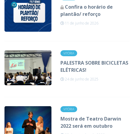
Confira o horário de
plantão/ reforço
11 de junho de 2026
VITÓRIA
PALESTRA SOBRE BICICLETAS
ELÉTRICAS!
24 de junho de 2025
VITÓRIA
Mostra de Teatro Darwin
2022 será em outubro