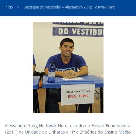
Início
>
Destaque do Vestibular – Alessandro Yung Ho Kwak Neto
Alessandro Yung Ho Kwak Neto, estudou o Ensino Fundamental
(2011) na Unidade de Linhares e 1ª e 2ª séries do Ensino Médio