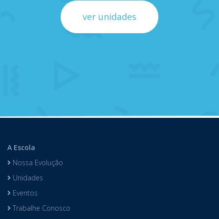
ver unidades
A Escola
Nossa Evolução
Unidades
Eventos
Trabalhe Conosco