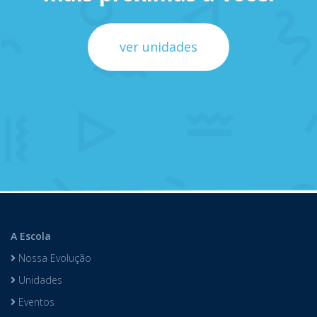
ver unidades
A Escola
Nossa Evolução
Unidades
Eventos