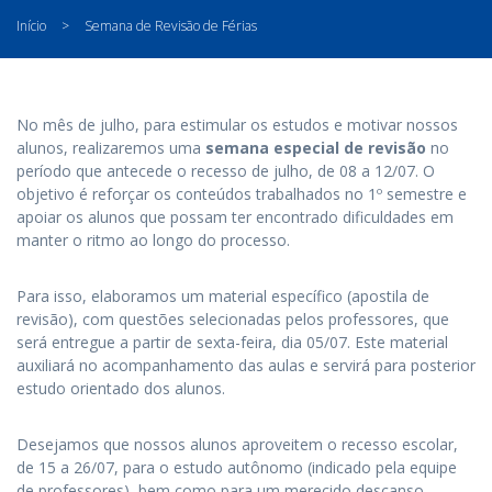
Início
>
Semana de Revisão de Férias
No mês de julho, para estimular os estudos e motivar nossos
alunos, realizaremos uma
semana especial de revisão
no
período que antecede o recesso de julho, de 08 a 12/07. O
objetivo é reforçar os conteúdos trabalhados no 1º semestre e
apoiar os alunos que possam ter encontrado dificuldades em
manter o ritmo ao longo do processo.
Para isso, elaboramos um material específico (apostila de
revisão), com questões selecionadas pelos professores, que
será entregue a partir de sexta-feira, dia 05/07. Este material
auxiliará no acompanhamento das aulas e servirá para posterior
estudo orientado dos alunos.
Desejamos que nossos alunos aproveitem o recesso escolar,
de 15 a 26/07, para o estudo autônomo (indicado pela equipe
de professores), bem como para um merecido descanso,