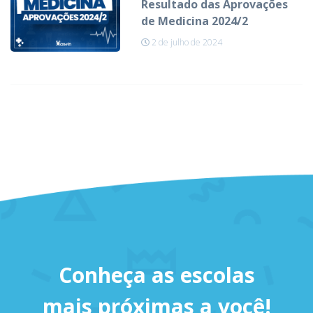
Resultado das Aprovações
de Medicina 2024/2
2 de julho de 2024
Conheça as escolas
mais próximas a você!