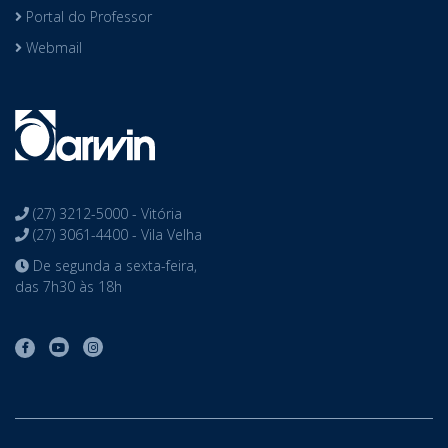
Portal do Professor
Webmail
(27) 3212-5000 - Vitória
(27) 3061-4400 - Vila Velha
De segunda a sexta-feira,
das 7h30 às 18h