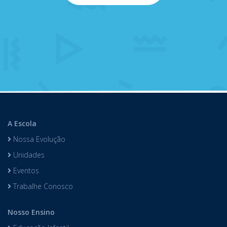
A Escola
Nossa Evolução
Unidades
Eventos
Trabalhe Conosco
Nosso Ensino