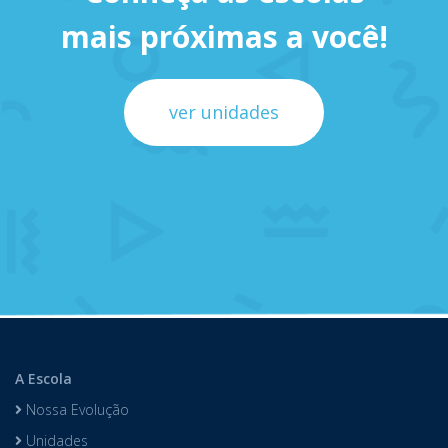
mais próximas a você!
ver unidades
A Escola
Nossa Evolução
Unidades