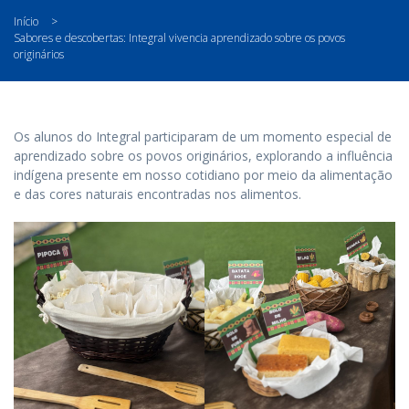
Início
>
Sabores e descobertas: Integral vivencia aprendizado sobre os povos
originários
Os alunos do Integral participaram de um momento especial de
aprendizado sobre os povos originários, explorando a influência
indígena presente em nosso cotidiano por meio da alimentação
e das cores naturais encontradas nos alimentos.