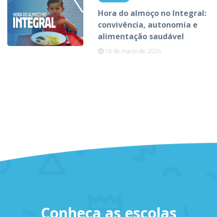
Hora do almoço no Integral:
convivência, autonomia e
alimentação saudável
10 de março de 2026
Conheça as escolas