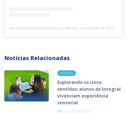
Uma publicação partilhada por Darwin: A Evolução do Ensino! (@col_darwin)
Notícias Relacionadas
INTEGRAL
Explorando os cinco
sentidos: alunos do Integral
vivenciam experiência
sensorial
8 de julho de 2026