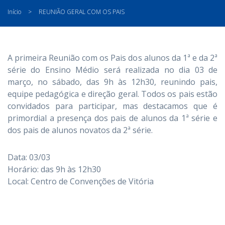
Início
>
REUNIÃO GERAL COM OS PAIS
A primeira Reunião com os Pais dos alunos da 1ª e da 2ª
série do Ensino Médio será realizada no dia 03 de
março, no sábado, das 9h às 12h30, reunindo pais,
equipe pedagógica e direção geral. Todos os pais estão
convidados para participar, mas destacamos que é
primordial a presença dos pais de alunos da 1ª série e
dos pais de alunos novatos da 2ª série.
Data: 03/03
Horário: das 9h às 12h30
Local: Centro de Convenções de Vitória