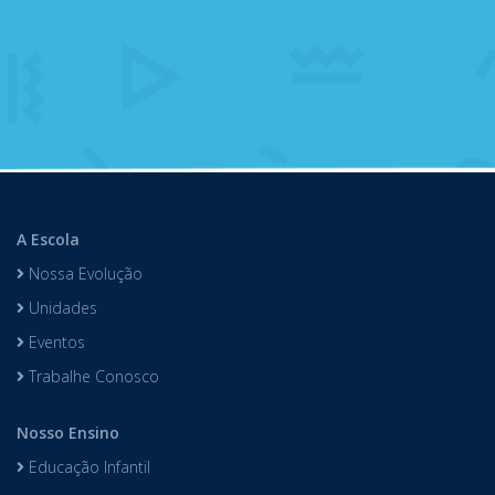
A Escola
Nossa Evolução
Unidades
Eventos
Trabalhe Conosco
Nosso Ensino
Educação Infantil