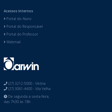
Acessos Internos
Portal do Aluno
Portal do Responsável
Portal do Professor
Webmail
(27) 3212-5000 - Vitória
(27) 3061-4400 - Vila Velha
De segunda a sexta-feira,
das 7h30 às 18h