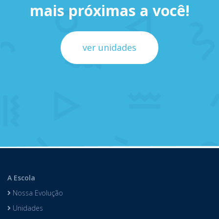
mais próximas a você!
ver unidades
A Escola
Nossa Evolução
Unidades