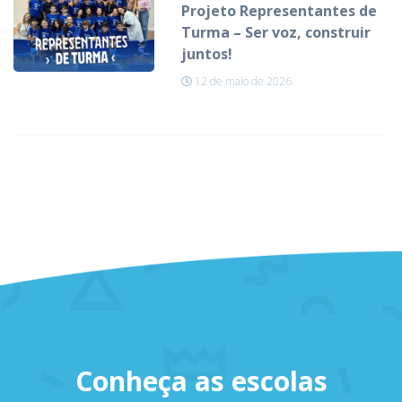
Projeto Representantes de
Turma – Ser voz, construir
juntos!
12 de maio de 2026
Conheça as escolas