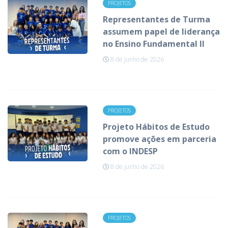
PROJETOS
Representantes de Turma
assumem papel de liderança
no Ensino Fundamental II
8 de junho de 2026
PROJETOS
Projeto Hábitos de Estudo
promove ações em parceria
com o INDESP
8 de junho de 2026
PROJETOS