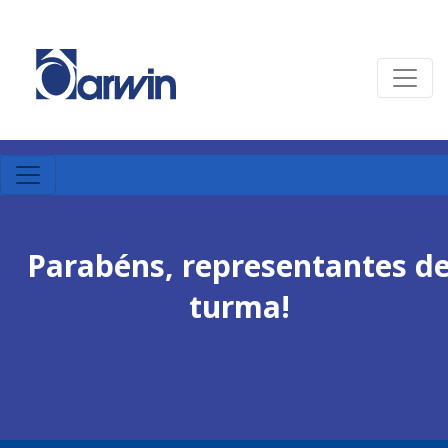
Parabéns, representantes d
turma!