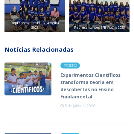
Representantes EFII Vila Velha
2023
Representantes EFII Vitória2023
Notícias Relacionadas
PROJETOS
Experimentos Científicos
transforma teoria em
descobertas no Ensino
Fundamental
8 de julho de 2026