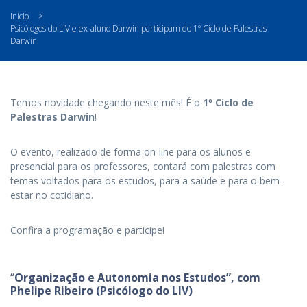
Início
>
Psicólogos do LIV e ex-aluno Darwin participam do 1º Ciclo de Palestras
Darwin
Temos novidade chegando neste mês! É o
1º Ciclo de
Palestras Darwin
!
O evento, realizado de forma on-line para os alunos e
presencial para os professores, contará com palestras com
temas voltados para os estudos, para a saúde e para o bem-
estar no cotidiano.
Confira a programação e participe!
“
Organização e Autonomia nos Estudos”, com
Phelipe Ribeiro (Psicólogo do LIV)