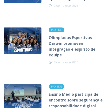
13 de maio de 2026
PROJETOS
Olimpíadas Esportivas
Darwin promovem
integração e espírito de
equipe
13 de maio de 2026
PROJETOS
Ensino Médio participa de
encontro sobre segurança e
responsabilidade digital