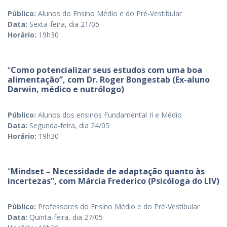
Público:
Alunos do Ensino Médio e do Pré-Vestibular
Data:
Sexta-feira, dia 21/05
Horário:
19h30
“
Como potencializar seus estudos com uma boa
alimentação”, com Dr. Roger Bongestab (Ex-aluno
Darwin, médico e nutrólogo)
Público:
Alunos dos ensinos Fundamental II e Médio
Data:
Segunda-feira, dia 24/05
Horário:
19h30
“
Mindset – Necessidade de adaptação quanto às
incertezas”, com Márcia Frederico (Psicóloga do LIV)
Público:
Professores do Ensino Médio e do Pré-Vestibular
Data:
Quinta-feira, dia 27/05