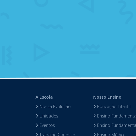
A Escola
Nosso Ensino
Nossa Evolução
Educação Infantil
Unidades
Ensino Fundamental
Eventos
Ensino Fundamental
Trabalhe Conosco
Ensino Médio