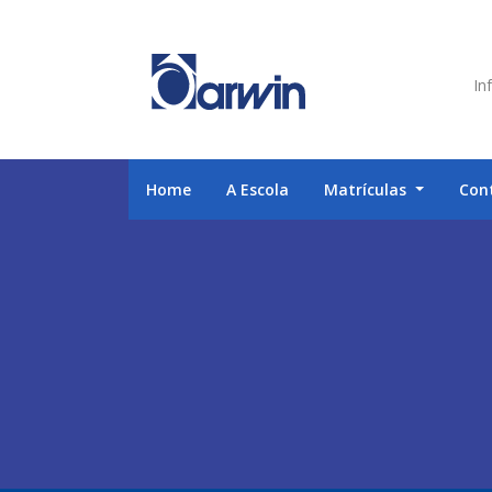
Inf
Home
A Escola
Matrículas
Con