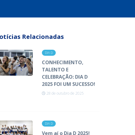
otícias Relacionadas
DIA D
CONHECIMENTO,
TALENTO E
CELEBRAÇÃO: DIA D
2025 FOI UM SUCESSO!
28 de outubro de 2025
DIA D
Vem aí o Dia D 2025!