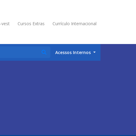
é-vest
Cursos Extras
Currículo Internacional
Acessos Internos