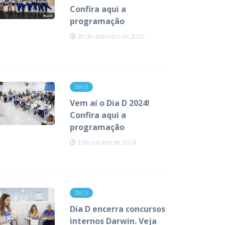
Confira aqui a
programação
30 de setembro de 2025
DIA D
Vem aí o Dia D 2024!
Confira aqui a
programação
2 de outubro de 2024
DIA D
Dia D encerra concursos
internos Darwin. Veja