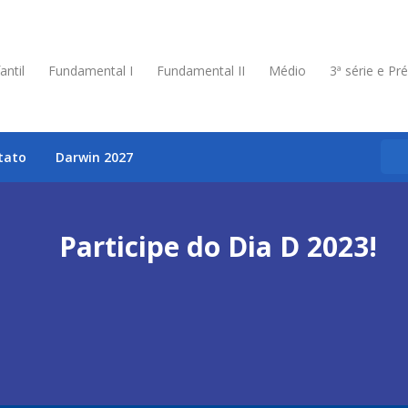
antil
Fundamental I
Fundamental II
Médio
3ª série e Pr
tato
Darwin 2027
Participe do Dia D 2023!