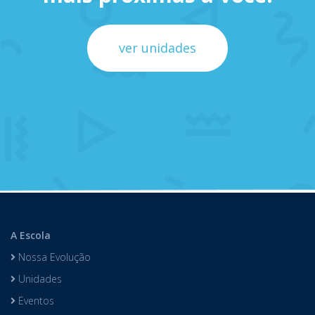
ver unidades
A Escola
Nossa Evolução
Unidades
Eventos