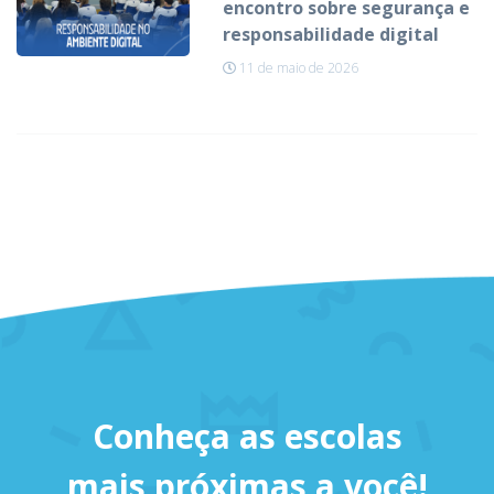
encontro sobre segurança e
responsabilidade digital
11 de maio de 2026
Conheça as escolas
mais próximas a você!