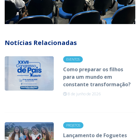
Notícias Relacionadas
EVENTOS
Como preparar os filhos
para um mundo em
constante transformação?
8 de junho de 2026
PROJETOS
Lançamento de Foguetes