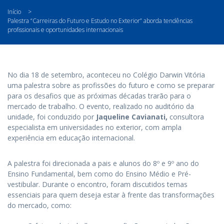
Início
>
Palestra “Carreiras do Futuro e Estudo no Exterior” aborda tendências
profissionais e oportunidades internacionais
No dia 18 de setembro, aconteceu no Colégio Darwin Vitória
uma palestra sobre as profissões do futuro e como se preparar
para os desafios que as próximas décadas trarão para o
mercado de trabalho. O evento, realizado no auditório da
unidade, foi conduzido por
Jaqueline Cavianati,
consultora
especialista em universidades no exterior, com ampla
experiência em educação internacional.
A palestra foi direcionada a pais e alunos do 8º e 9º ano do
Ensino Fundamental, bem como do Ensino Médio e Pré-
vestibular. Durante o encontro, foram discutidos temas
essenciais para quem deseja estar à frente das transformações
do mercado, como: