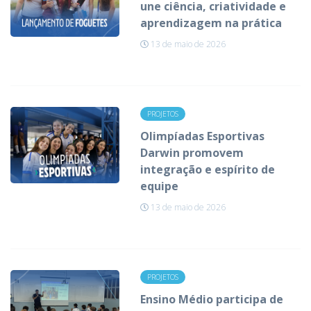
une ciência, criatividade e
aprendizagem na prática
13 de maio de 2026
PROJETOS
Olimpíadas Esportivas
Darwin promovem
integração e espírito de
equipe
13 de maio de 2026
PROJETOS
Ensino Médio participa de