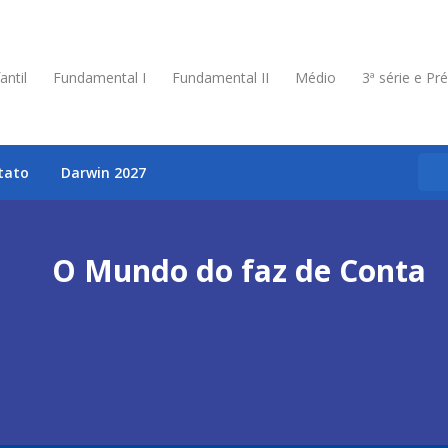
antil
Fundamental I
Fundamental II
Médio
3ª série e Pr
tato
Darwin 2027
O Mundo do faz de Conta