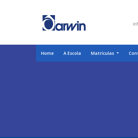
Inf
Home
A Escola
Matrículas
Con