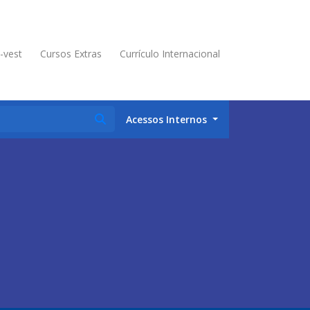
é-vest
Cursos Extras
Currículo Internacional
Acessos Internos