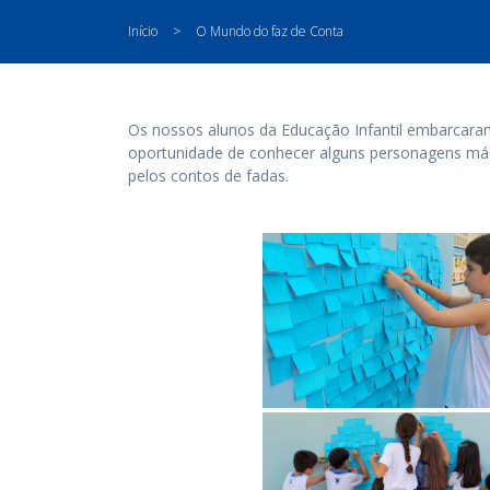
Início
>
O Mundo do faz de Conta
Os nossos alunos da Educação Infantil embarca
oportunidade de conhecer alguns personagens má
pelos contos de fadas.