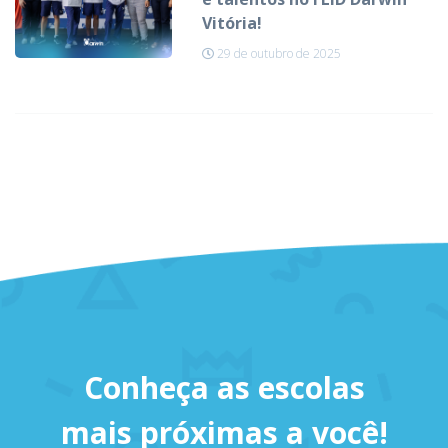
Vitória!
29 de outubro de 2025
Conheça as escolas
mais próximas a você!