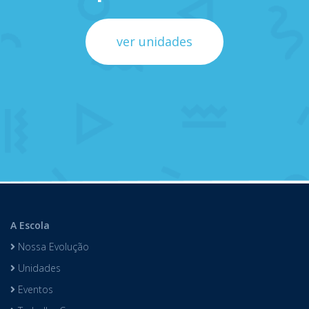
ver unidades
A Escola
Nossa Evolução
Unidades
Eventos