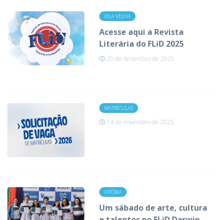
VILA VELHA
Acesse aqui a Revista
Literária do FLiD 2025
29 de dezembro de 2025
MATRÍCULAS
14 de novembro de 2025
VITÓRIA
Um sábado de arte, cultura
e talentos no FLiD Darwin