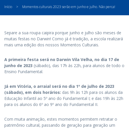
Início
>
Momentos culturais 2023 serão em junho e julho. Não perca!
Separe a sua roupa caipira porque junho e julho são meses de
muitas festas no Darwin! Como já é tradição, a escola realizará
mais uma edição dos nossos Momentos Culturais.
A primeira festa será no Darwin Vila Velha, no dia 17 de
junho de 2023
(sábado), das 17h às 22h, para alunos de todo o
Ensino Fundamental.
Já em Vitória, o arraial será no dia 1º de julho de 2023
(sábado), em dois horários:
das 9h às 12h para os alunos da
Educação Infantil ao 5º ano do Fundamental I; e das 19h às 22h
para os alunos do 6º ao 9º ano do Fundamental II.
Com muita animação, estes momentos permitem retratar o
patrimônio cultural, passando de geração para geração um