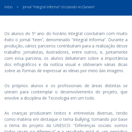
Início
>
Jornal “Integral Informa” circulando no Darwin!
Os alunos do 5º ano do horário Integral concluíram com muito
êxito o jornal “teen”, denominado “Integral Informa”. Durante a
produção, vários parceiros contribuíram para a realização desse
trabalho: jornalistas, ilustradores, entre outros, e, juntamente
com essa parceria, os alunos debateram sobre a importância
dos infográficos e da notícia visual e obtiveram várias dicas
sobre as formas de expressar as ideias por meio das imagens.
Os próprios alunos e os profissionais de áreas distintas se
uniram para contemplar o desenvolvimento do projeto, que
envolve a disciplina de Tecnologia em um todo.
As crianças produziram textos e entrevistas diversas, tendo
como matéria em destaque o tema Bullying, tomando por base
o tema do projeto da UNESCO: “Diferenças sociais: somos
todos iguais na diferença” e o resultado está aí, um periódico