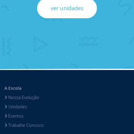
ver unidades
A Escola
Nossa Evolução
Unidades
Eventos
Trabalhe Conosco