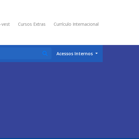
é-vest
Cursos Extras
Currículo Internacional
Acessos Internos