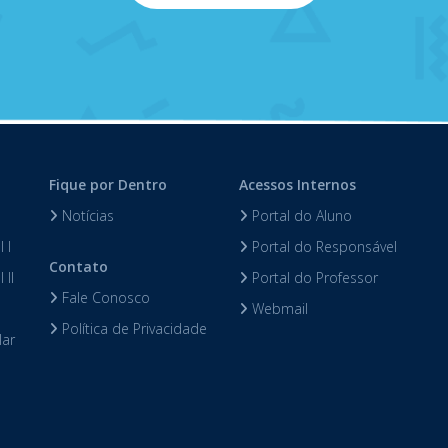
Fique por Dentro
Acessos Internos
Notícias
Portal do Aluno
 I
Portal do Responsável
Contato
 II
Portal do Professor
Fale Conosco
Webmail
Política de Privacidade
lar