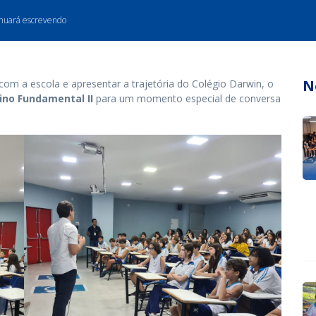
inuará escrevendo
N
com a escola e apresentar a trajetória do Colégio Darwin, o
ino Fundamental II
para um momento especial de conversa