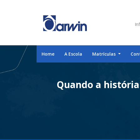
Inf
Home
A Escola
Matrículas
Con
Quando a história