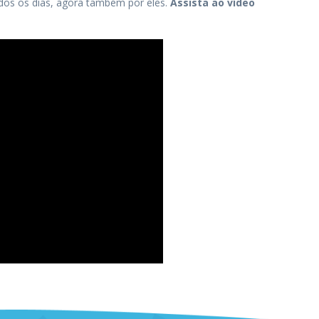
odos os dias, agora também por eles.
Assista ao vídeo