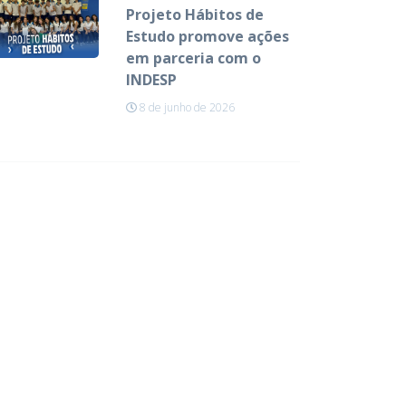
Projeto Hábitos de
Estudo promove ações
em parceria com o
INDESP
8 de junho de 2026