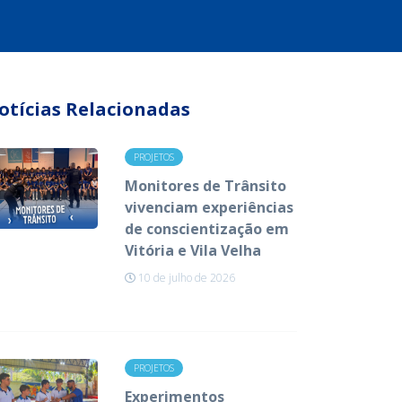
otícias Relacionadas
PROJETOS
Monitores de Trânsito
vivenciam experiências
de conscientização em
Vitória e Vila Velha
10 de julho de 2026
PROJETOS
Experimentos