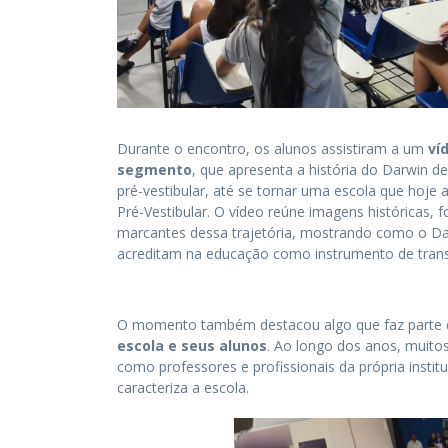
Durante o encontro, os alunos assistiram a um
ví
segmento
, que apresenta a história do Darwin
pré-vestibular, até se tornar uma escola que hoj
Pré-Vestibular. O vídeo reúne imagens históricas,
marcantes dessa trajetória, mostrando como o Da
acreditam na educação como instrumento de tran
O momento também destacou algo que faz parte 
escola e seus alunos
. Ao longo dos anos, muito
como professores e profissionais da própria insti
caracteriza a escola.