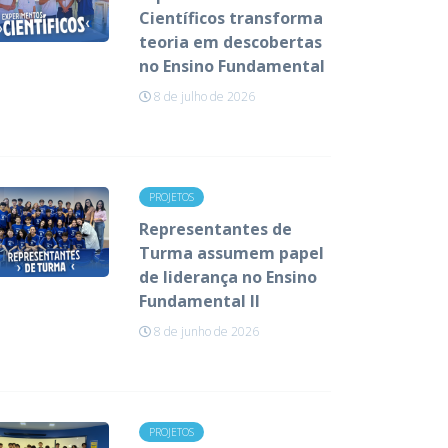
Científicos transforma
teoria em descobertas
no Ensino Fundamental
8 de julho de 2026
PROJETOS
Representantes de
Turma assumem papel
de liderança no Ensino
Fundamental II
8 de junho de 2026
PROJETOS