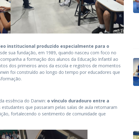
deo institucional produzido especialmente para o
 desde sua fundação, em 1989, quando nasceu com foco no
e acompanha a formação dos alunos da Educação Infantil ao
 fotos dos primeiros anos da escola e registros de momentos
rwin foi construído ao longo do tempo por educadores que
sformação.
da essência do Darwin:
o vínculo duradouro entre a
s estudantes que passaram pelas salas de aula retornaram
tuição, fortalecendo o sentimento de comunidade que