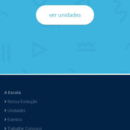
ver unidades
A Escola
Nossa Evolução
Unidades
Eventos
Trabalhe Conosco