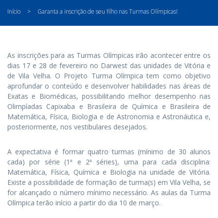
Início
>
Garanta a inscrição de seu filho nas Turmas Olímpicas!
As inscrições para as Turmas Olímpicas irão acontecer entre os
dias 17 e 28 de fevereiro no Darwest das unidades de Vitória e
de Vila Velha. O Projeto Turma Olímpica tem como objetivo
aprofundar o conteúdo e desenvolver habilidades nas áreas de
Exatas e Biomédicas, possibilitando melhor desempenho nas
Olimpíadas Capixaba e Brasileira de Química e Brasileira de
Matemática, Física, Biologia e de Astronomia e Astronáutica e,
posteriormente, nos vestibulares desejados.
A expectativa é formar quatro turmas (mínimo de 30 alunos
cada) por série (1ª e 2ª séries), uma para cada disciplina:
Matemática, Física, Química e Biologia na unidade de Vitória.
Existe a possibilidade de formação de turma(s) em Vila Velha, se
for alcançado o número mínimo necessário. As aulas da Turma
Olímpica terão início a partir do dia 10 de março.