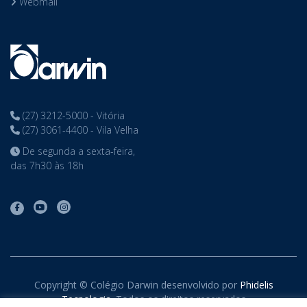
Webmail
(27) 3212-5000 - Vitória
(27) 3061-4400 - Vila Velha
De segunda a sexta-feira,
das 7h30 às 18h
Copyright © Colégio Darwin desenvolvido por
Phidelis
Tecnologia
. Todos os direitos reservados