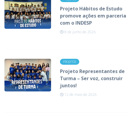
Projeto Hábitos de Estudo
promove ações em parceria
com o INDESP
8 de junho de 2026
PROJETOS
Projeto Representantes de
Turma – Ser voz, construir
juntos!
12 de maio de 2026