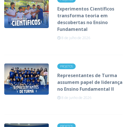
Experimentos Científicos
transforma teoria em
descobertas no Ensino
Fundamental
8 de julho de 2026
PROJETOS
Representantes de Turma
assumem papel de liderança
no Ensino Fundamental II
8 de junho de 2026
PROJETOS