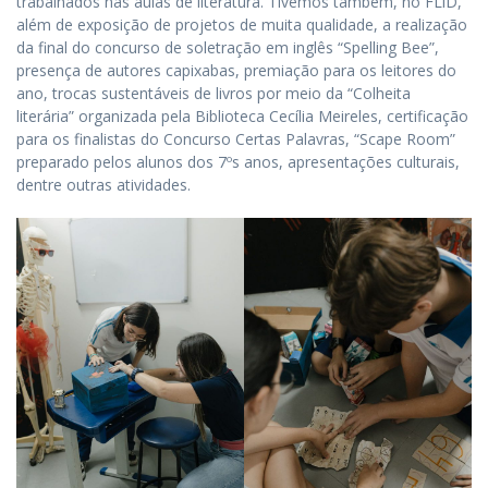
trabalhados nas aulas de literatura. Tivemos também, no FLiD,
além de exposição de projetos de muita qualidade, a realização
da final do concurso de soletração em inglês “Spelling Bee”,
presença de autores capixabas, premiação para os leitores do
ano, trocas sustentáveis de livros por meio da “Colheita
literária” organizada pela Biblioteca Cecília Meireles, certificação
para os finalistas do Concurso Certas Palavras, “Scape Room”
preparado pelos alunos dos 7ºs anos, apresentações culturais,
dentre outras atividades.