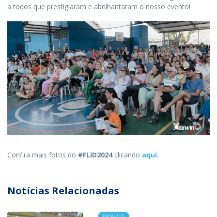
a todos que prestigiaram e abrilhantaram o nosso evento!
Confira mais fotos do
#FLiD2024
clicando
aqui
.
Notícias Relacionadas
PROJETOS