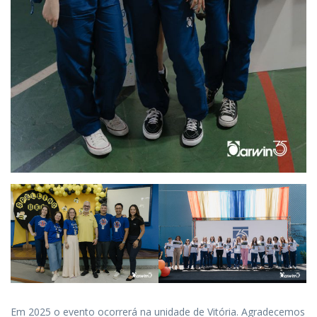
Em 2025 o evento ocorrerá na unidade de Vitória. Agradecemos