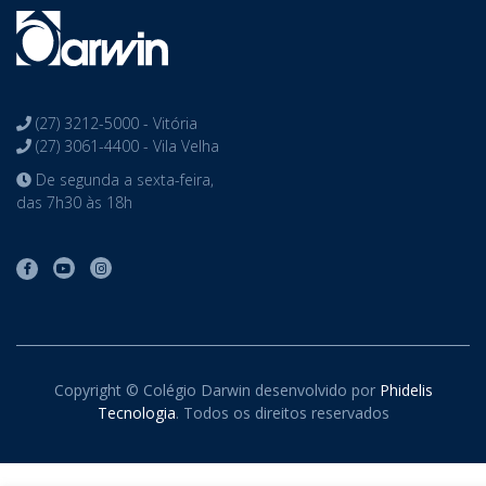
(27) 3212-5000 - Vitória
(27) 3061-4400 - Vila Velha
De segunda a sexta-feira,
das 7h30 às 18h
Copyright © Colégio Darwin desenvolvido por
Phidelis
Tecnologia
. Todos os direitos reservados