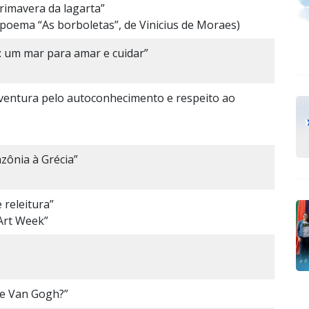
rimavera da lagarta”
 poema “As borboletas”, de Vinicius de Moraes)
: um mar para amar e cuidar”
ventura pelo autoconhecimento e respeito ao
zônia à Grécia”
 releitura”
 Art Week”
de Van Gogh?”