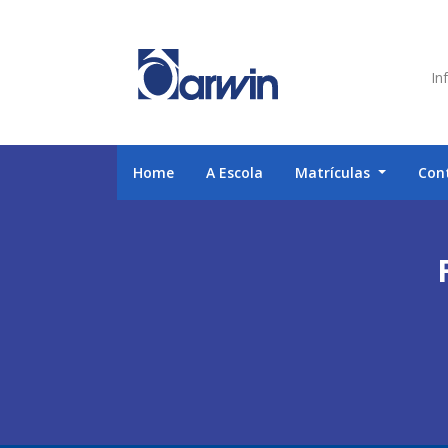
Inf
Home
A Escola
Matrículas
Con