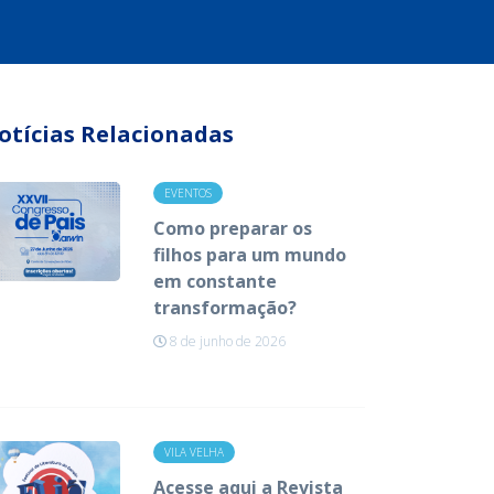
otícias Relacionadas
EVENTOS
Como preparar os
filhos para um mundo
em constante
transformação?
8 de junho de 2026
VILA VELHA
Acesse aqui a Revista