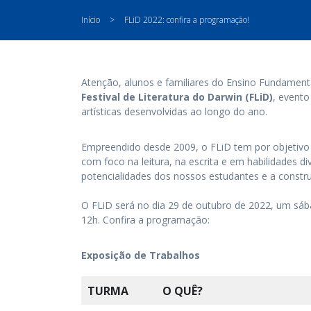
Início
>
FLiD 2022: confira a programação!
Atenção, alunos e familiares do Ensino Fundamental
Festival de Literatura do Darwin (FLiD)
, evento
artísticas desenvolvidas ao longo do ano.
Empreendido desde 2009, o FLiD tem por objetivo e
com foco na leitura, na escrita e em habilidades 
potencialidades dos nossos estudantes e a const
O FLiD será no dia 29 de outubro de 2022, um sába
12h. Confira a programação:
Exposição de Trabalhos
TURMA
O QUÊ?