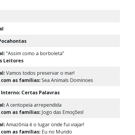
al
Pocahontas
l:
“Assim como a borboleta”
s Leitores
l:
Vamos todos preservar o mar!
 com as famílias:
Sea Animals Dominoes
 Interno:
Certas Palavras
l:
A centopeia arrependida
 com as famílias:
Jogo das Emoções!
l:
Amazônia é o lugar onde fui viajar!
 com as famílias:
Eu no Mundo