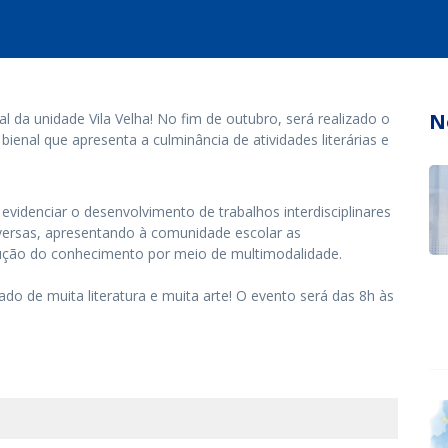
N
 da unidade Vila Velha! No fim de outubro, será realizado o
 bienal que apresenta a culminância de atividades literárias e
videnciar o desenvolvimento de trabalhos interdisciplinares
diversas, apresentando à comunidade escolar as
rução do conhecimento por meio de multimodalidade.
do de muita literatura e muita arte! O evento será das 8h às