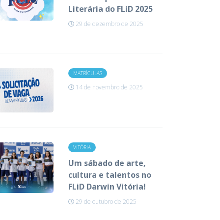
Literária do FLiD 2025
29 de dezembro de 2025
MATRÍCULAS
14 de novembro de 2025
VITÓRIA
Um sábado de arte,
cultura e talentos no
FLiD Darwin Vitória!
29 de outubro de 2025