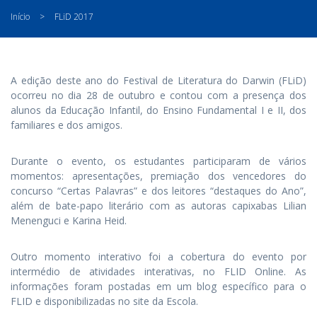
Início
>
FLiD 2017
A edição deste ano do Festival de Literatura do Darwin (FLiD)
ocorreu no dia 28 de outubro e contou com a presença dos
alunos da Educação Infantil, do Ensino Fundamental I e II, dos
familiares e dos amigos.
Durante o evento, os estudantes participaram de vários
momentos: apresentações, premiação dos vencedores do
concurso “Certas Palavras” e dos leitores “destaques do Ano”,
além de bate-papo literário com as autoras capixabas Lilian
Menenguci e Karina Heid.
Outro momento interativo foi a cobertura do evento por
intermédio de atividades interativas, no FLID Online. As
informações foram postadas em um blog específico para o
FLID e disponibilizadas no site da Escola.