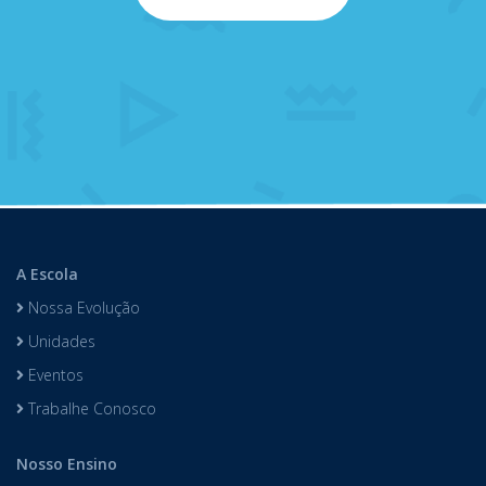
A Escola
Nossa Evolução
Unidades
Eventos
Trabalhe Conosco
Nosso Ensino