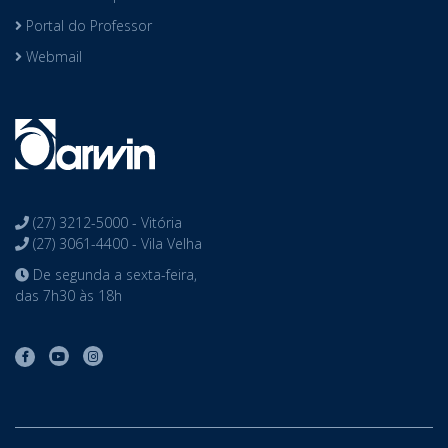
Portal do Professor
Webmail
(27) 3212-5000 - Vitória
(27) 3061-4400 - Vila Velha
De segunda a sexta-feira,
das 7h30 às 18h