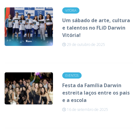
VITÓRIA
Um sábado de arte, cultura
e talentos no FLiD Darwin
Vitória!
29 de outubro de 2025
EVENTOS
Festa da Família Darwin
estreita laços entre os pais
e a escola
16 de setembro de 2025