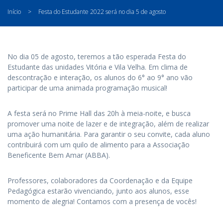
Início
>
Festa do Estudante 2022 será no dia 5 de agosto
No dia 05 de agosto, teremos a tão esperada Festa do
Estudante das unidades Vitória e Vila Velha. Em clima de
descontração e interação, os alunos do 6° ao 9° ano vão
participar de uma animada programação musical!
A festa será no Prime Hall das 20h à meia-noite, e busca
promover uma noite de lazer e de integração, além de realizar
uma ação humanitária. Para garantir o seu convite, cada aluno
contribuirá com um quilo de alimento para a Associação
Beneficente Bem Amar (ABBA).
Professores, colaboradores da Coordenação e da Equipe
Pedagógica estarão vivenciando, junto aos alunos, esse
momento de alegria! Contamos com a presença de vocês!