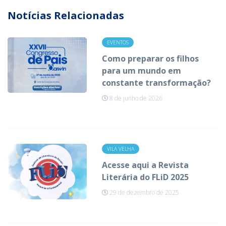
Notícias Relacionadas
EVENTOS
Como preparar os filhos
para um mundo em
constante transformação?
8 de junho de 2026
VILA VELHA
Acesse aqui a Revista
Literária do FLiD 2025
29 de dezembro de 2025