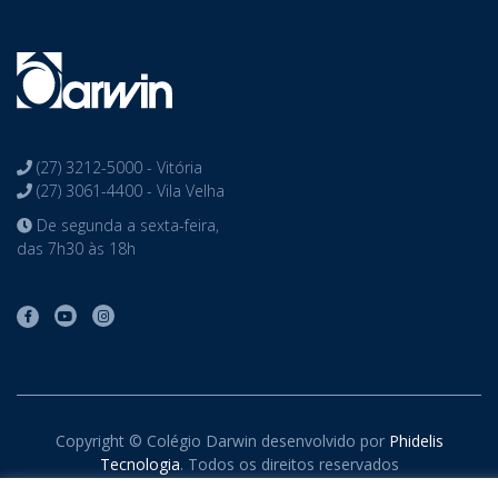
(27) 3212-5000 - Vitória
(27) 3061-4400 - Vila Velha
De segunda a sexta-feira,
das 7h30 às 18h
Copyright © Colégio Darwin desenvolvido por
Phidelis
Tecnologia
. Todos os direitos reservados