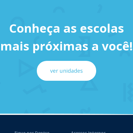
Conheça as escolas
mais próximas a você!
ver unidades
Fique por Dentro
Acessos Internos