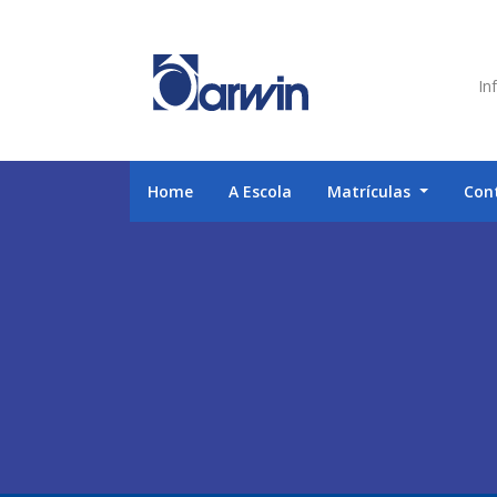
Inf
Home
A Escola
Matrículas
Con