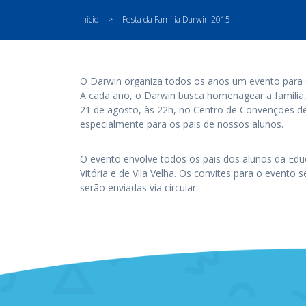
Início
>
Festa da Família Darwin 2015
O Darwin organiza todos os anos um evento para
A cada ano, o Darwin busca homenagear a família
21 de agosto, às 22h, no Centro de Convenções de
especialmente para os pais de nossos alunos.
O evento envolve todos os pais dos alunos da Edu
Vitória e de Vila Velha. Os convites para o evento
serão enviadas via circular.