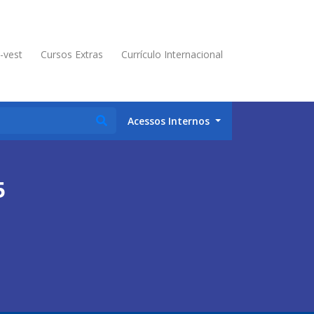
é-vest
Cursos Extras
Currículo Internacional
Acessos Internos
5