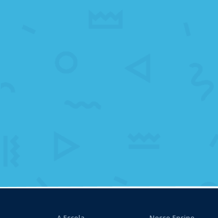
A Escola
Nosso Ensino