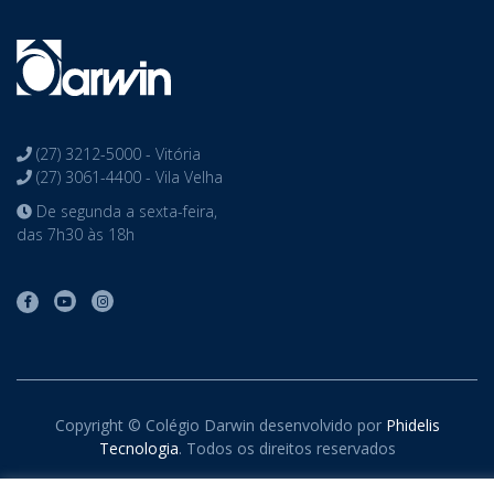
(27) 3212-5000 - Vitória
(27) 3061-4400 - Vila Velha
De segunda a sexta-feira,
das 7h30 às 18h
Copyright © Colégio Darwin desenvolvido por
Phidelis
Tecnologia
. Todos os direitos reservados