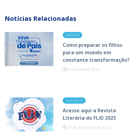
Notícias Relacionadas
EVENTOS
Como preparar os filhos
para um mundo em
constante transformação?
8 de junho de 2026
VILA VELHA
Acesse aqui a Revista
Literária do FLiD 2025
29 de dezembro de 2025