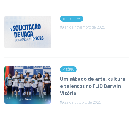
MATRÍCULAS
14 de novembro de 2025
VITÓRIA
Um sábado de arte, cultura
e talentos no FLiD Darwin
Vitória!
29 de outubro de 2025