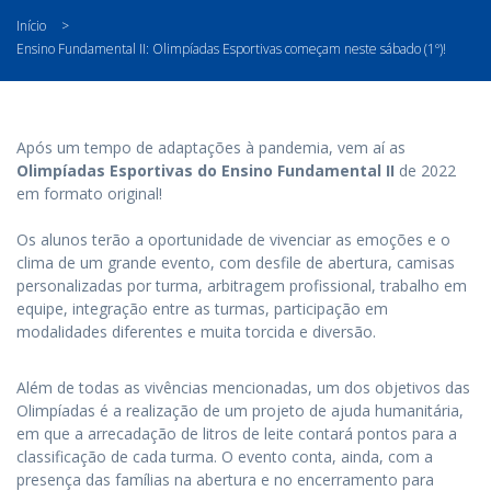
Início
>
Ensino Fundamental II: Olimpíadas Esportivas começam neste sábado (1º)!
Após um tempo de adaptações à pandemia, vem aí as
Olimpíadas Esportivas do Ensino Fundamental II
de 2022
em formato original!
Os alunos terão a oportunidade de vivenciar as emoções e o
clima de um grande evento, com desfile de abertura, camisas
personalizadas por turma, arbitragem profissional, trabalho em
equipe, integração entre as turmas, participação em
modalidades diferentes e muita torcida e diversão.
Além de todas as vivências mencionadas, um dos objetivos das
Olimpíadas é a realização de um projeto de ajuda humanitária,
em que a arrecadação de litros de leite contará pontos para a
classificação de cada turma. O evento conta, ainda, com a
presença das famílias na abertura e no encerramento para