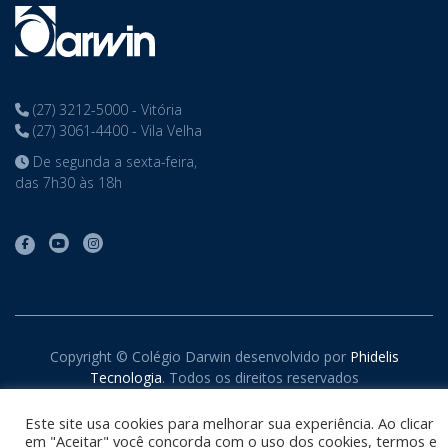
(27) 3212-5000 - Vitória
(27) 3061-4400 - Vila Velha
De segunda a sexta-feira,
das 7h30 às 18h
Copyright © Colégio Darwin desenvolvido por
Phidelis
Tecnologia
. Todos os direitos reservados
Este site usa cookies para melhorar sua experiência. Ao clicar
em "Aceitar" você concorda com o uso dos cookies, termos e