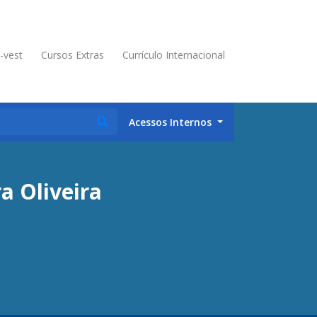
é-vest
Cursos Extras
Currículo Internacional
Acessos Internos
a Oliveira