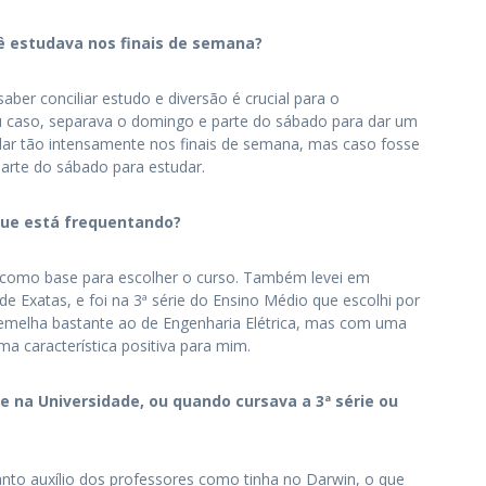
ê estudava nos finais de semana?
aber conciliar estudo e diversão é crucial para o
 caso, separava o domingo e parte do sábado para dar um
dar tão intensamente nos finais de semana, mas caso fosse
parte do sábado para estudar.
que está frequentando?
so como base para escolher o curso. Também levei em
e Exatas, e foi na 3ª série do Ensino Médio que escolhi por
emelha bastante ao de Engenharia Elétrica, mas com uma
a característica positiva para mim.
na Universidade, ou quando cursava a 3ª série ou
anto auxílio dos professores como tinha no Darwin, o que