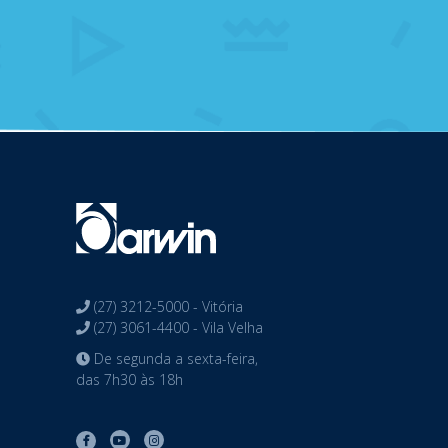
(27) 3212-5000 - Vitória
(27) 3061-4400 - Vila Velha
De segunda a sexta-feira,
das 7h30 às 18h