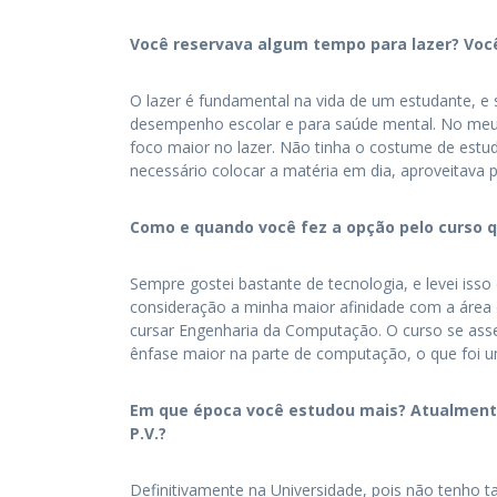
Você reservava algum tempo para lazer?
Voc
O lazer é fundamental na vida de um estudante, e s
desempenho escolar e para saúde mental. No meu
foco maior no lazer. Não tinha o costume de estu
necessário colocar a matéria em dia, aproveitava 
Como e quando você fez a opção pelo curso 
Sempre gostei bastante de tecnologia, e levei is
consideração a minha maior afinidade com a área d
cursar Engenharia da Computação. O curso se ass
ênfase maior na parte de computação, o que foi um
Em que época você estudou mais? Atualmente 
P.V.?
Definitivamente na Universidade, pois não tenho t