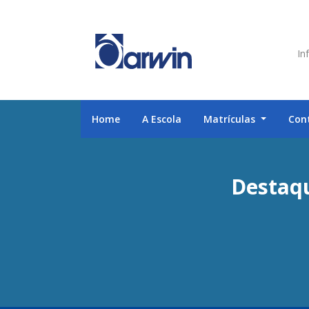
Inf
Home
A Escola
Matrículas
Con
Destaqu