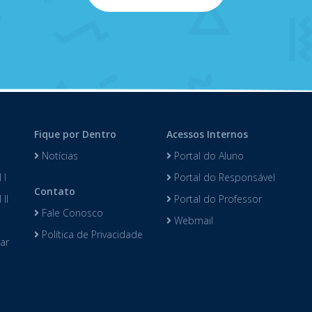
Fique por Dentro
Acessos Internos
Notícias
Portal do Aluno
 I
Portal do Responsável
Contato
II
Portal do Professor
Fale Conosco
Webmail
Política de Privacidade
lar