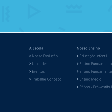
A Escola
Nosso Ensino
Nossa Evolução
Educação Infantil
Unidades
Ensino Fundamental
Eventos
Ensino Fundamental 
Trabalhe Conosco
Ensino Médio
3º Ano - Pré-vestibu