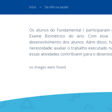
Início
>
De olho na saúde!
Os alunos do Fundamental I participaram 
Exame Biométrico do ano. Com esse 
desenvolvimento dos alunos. Além disso, h
necessidade; avaliar o trabalho executado na
essas atividades contribuem para o desenvo
no images were found