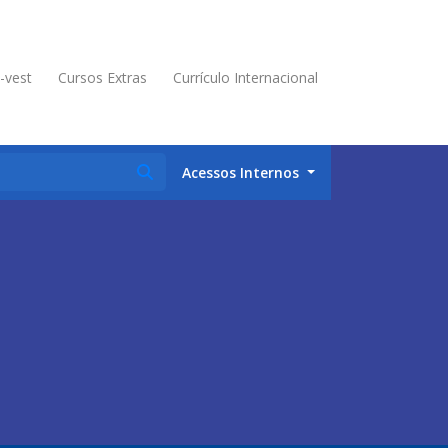
é-vest
Cursos Extras
Currículo Internacional
Acessos Internos