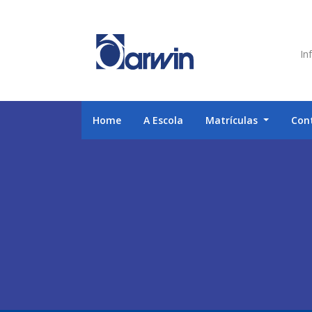
Inf
Home
A Escola
Matrículas
Con