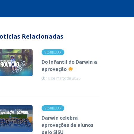
otícias Relacionadas
VESTIBULAR
Do Infantil do Darwin a
aprovação
10 de março de 2026
VESTIBULAR
Darwin celebra
aprovações de alunos
pelo SISU