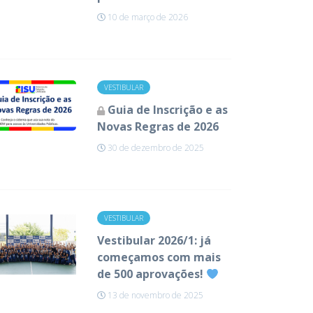
10 de março de 2026
VESTIBULAR
Guia de Inscrição e as
Novas Regras de 2026
30 de dezembro de 2025
VESTIBULAR
Vestibular 2026/1: já
começamos com mais
de 500 aprovações!
13 de novembro de 2025