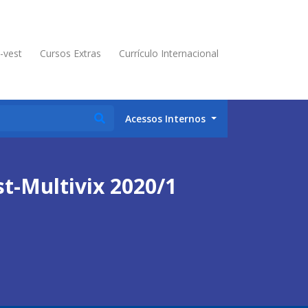
é-vest
Cursos Extras
Currículo Internacional
Acessos Internos
t-Multivix 2020/1