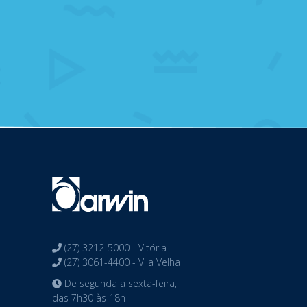
(27) 3212-5000 - Vitória
(27) 3061-4400 - Vila Velha
De segunda a sexta-feira,
das 7h30 às 18h