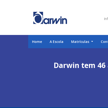
Inf
Home
A Escola
Matrículas
Con
Darwin tem 46 