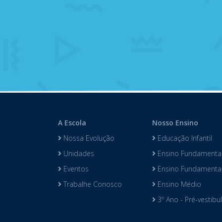
A Escola
Nosso Ensino
Nossa Evolução
Educação Infantil
Unidades
Ensino Fundamental
Eventos
Ensino Fundamental 
Trabalhe Conosco
Ensino Médio
3º Ano - Pré-vestibu