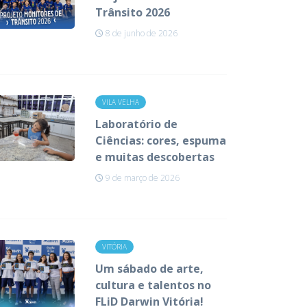
Trânsito 2026
8 de junho de 2026
VILA VELHA
Laboratório de
Ciências: cores, espuma
e muitas descobertas
9 de março de 2026
VITÓRIA
Um sábado de arte,
cultura e talentos no
FLiD Darwin Vitória!