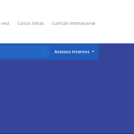
é-vest
Cursos Extras
Currículo Internacional
Acessos Internos