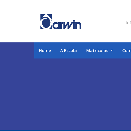
Inf
Home
A Escola
Matrículas
Con