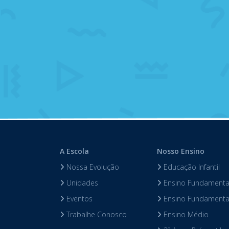
A Escola
Nosso Ensino
Nossa Evolução
Educação Infantil
Unidades
Ensino Fundamental
Eventos
Ensino Fundamental
Trabalhe Conosco
Ensino Médio