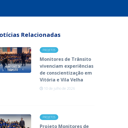
otícias Relacionadas
PROJETOS
Monitores de Trânsito
vivenciam experiências
de conscientização em
Vitória e Vila Velha
10 de julho de 2026
PROJETOS
Projeto Monitores de