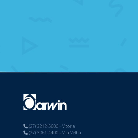
(27) 3212-5000 - Vitória
(27) 3061-4400 - Vila Velha