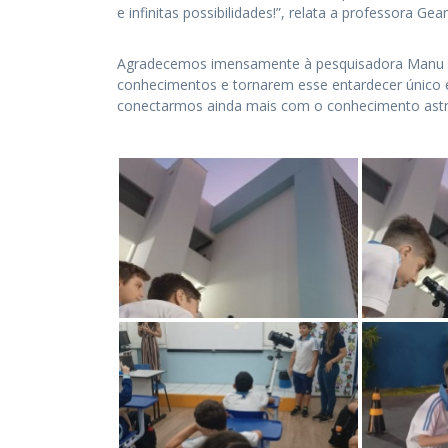
e infinitas possibilidades!”, relata a professora Gea
Agradecemos imensamente à pesquisadora Manu e
conhecimentos e tornarem esse entardecer único e
conectarmos ainda mais com o conhecimento ast