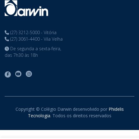
(27) 3212-5000 - Vitória
(27) 3061-4400 - Vila Velha
De segunda a sexta-feira,
das 7h30 às 18h
Copyright © Colégio Darwin desenvolvido por
Phidelis
Tecnologia
. Todos os direitos reservados