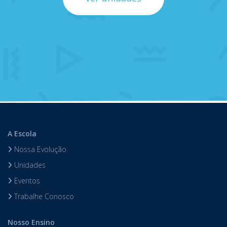
A Escola
Nossa Evolução
Unidades
Eventos
Trabalhe Conosco
Nosso Ensino