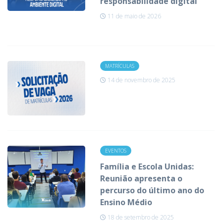
responsabilidade digital
11 de maio de 2026
MATRÍCULAS
14 de novembro de 2025
EVENTOS
Família e Escola Unidas:
Reunião apresenta o
percurso do último ano do
Ensino Médio
18 de setembro de 2025