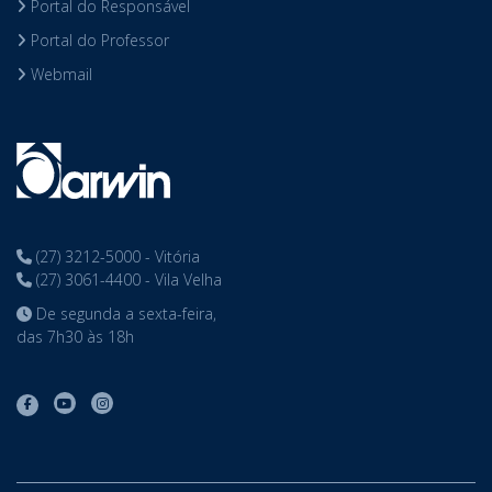
Portal do Responsável
Portal do Professor
Webmail
(27) 3212-5000 - Vitória
(27) 3061-4400 - Vila Velha
De segunda a sexta-feira,
das 7h30 às 18h