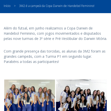
Início
>
3M2 é a campeã da Copa Darwin de Handebol Feminino!
Além do futsal, em junho realizamos a Copa Darwin de
Handebol Feminino, com jogos movimentados e disputados
pelas nove turmas de 3ª série e Pré-Vestibular do Darwin Vitória.
Com grande presença das torcidas, as alunas da 3M2 foram as
grandes campeãs, com a Turma P1 em segundo lugar.
Parabéns a todas as participantes!