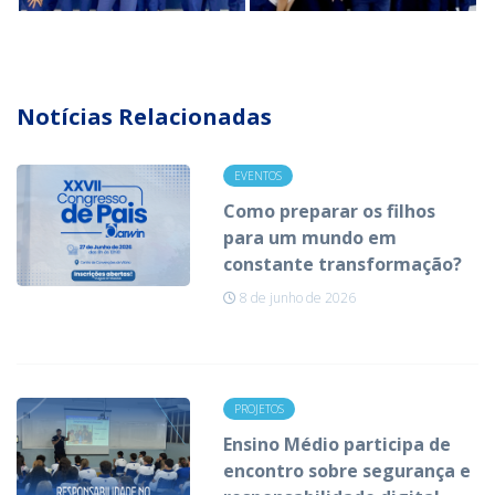
Notícias Relacionadas
EVENTOS
Como preparar os filhos
para um mundo em
constante transformação?
8 de junho de 2026
PROJETOS
Ensino Médio participa de
encontro sobre segurança e