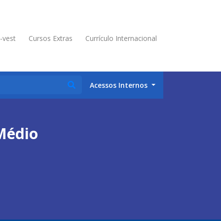
é-vest
Cursos Extras
Currículo Internacional
Acessos Internos
Médio