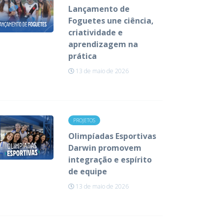
Lançamento de
Foguetes une ciência,
criatividade e
aprendizagem na
prática
13 de maio de 2026
PROJETOS
Olimpíadas Esportivas
Darwin promovem
integração e espírito
de equipe
13 de maio de 2026