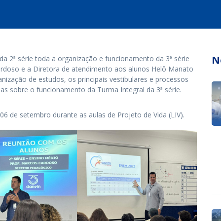
N
da 2ª série toda a organização e funcionamento da 3ª série
rdoso e a Diretora de atendimento aos alunos Helô Manato
anização de estudos, os principais vestibulares e processos
das sobre o funcionamento da Turma Integral da 3ª série.
6 de setembro durante as aulas de Projeto de Vida (LIV).