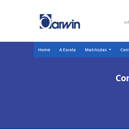
Inf
Home
A Escola
Matrículas
Con
Con