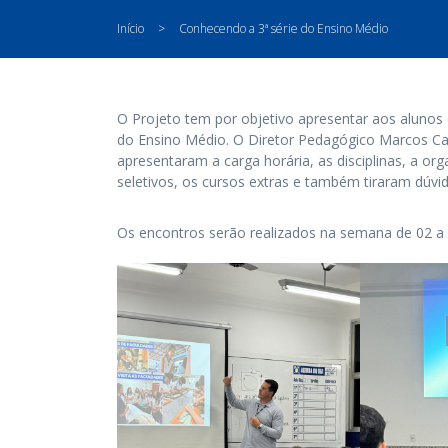
Início
>
Conhecendo a 3ª série do Ensino Médio
O Projeto tem por objetivo apresentar aos alunos 
do Ensino Médio. O Diretor Pedagógico Marcos Ca
apresentaram a carga horária, as disciplinas, a org
seletivos, os cursos extras e também tiraram dúvi
Os encontros serão realizados na semana de 02 a 0