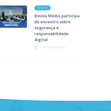
PROJETOS
Ensino Médio participa
de encontro sobre
segurança e
responsabilidade
digital
11 de maio de 2026