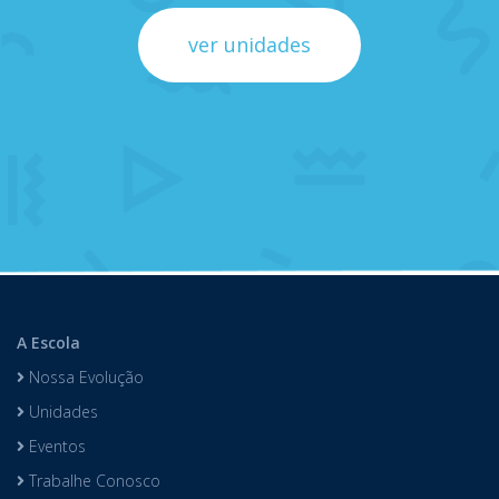
ver unidades
A Escola
Nossa Evolução
Unidades
Eventos
Trabalhe Conosco