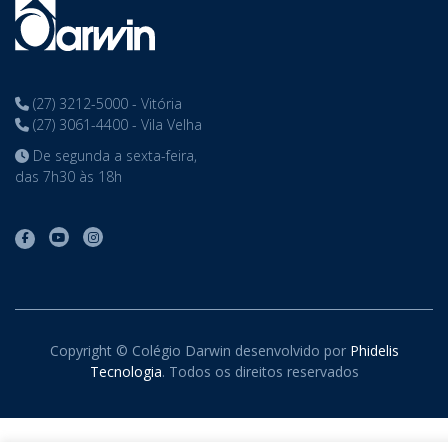
(27) 3212-5000 - Vitória
(27) 3061-4400 - Vila Velha
De segunda a sexta-feira,
das 7h30 às 18h
Copyright © Colégio Darwin desenvolvido por
Phidelis
Tecnologia
. Todos os direitos reservados