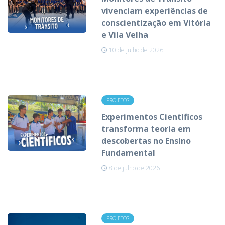
vivenciam experiências de
conscientização em Vitória
e Vila Velha
10 de julho de 2026
PROJETOS
Experimentos Científicos
transforma teoria em
descobertas no Ensino
Fundamental
8 de julho de 2026
PROJETOS