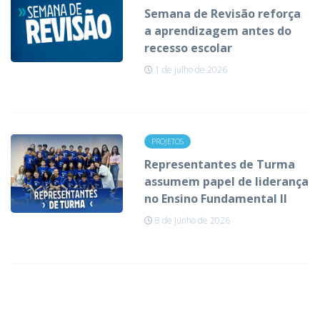
Semana de Revisão reforça
a aprendizagem antes do
recesso escolar
1 de julho de 2026
PROJETOS
Representantes de Turma
assumem papel de liderança
no Ensino Fundamental II
8 de junho de 2026