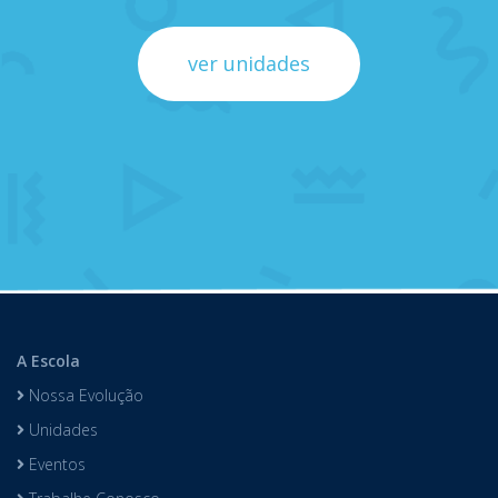
ver unidades
A Escola
Nossa Evolução
Unidades
Eventos