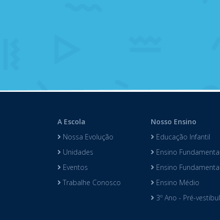
A Escola
Nosso Ensino
Nossa Evolução
Educação Infantil
Unidades
Ensino Fundamental
Eventos
Ensino Fundamental 
Trabalhe Conosco
Ensino Médio
3º Ano - Pré-vestibu