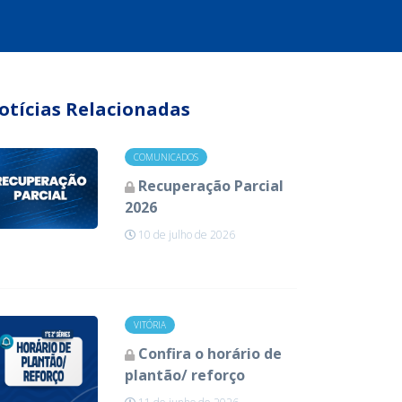
otícias Relacionadas
COMUNICADOS
Recuperação Parcial
2026
10 de julho de 2026
VITÓRIA
Confira o horário de
plantão/ reforço