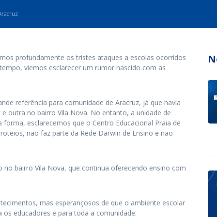
Aracruz
N
mos profundamente os tristes ataques a escolas ocorridos
Em tempo, viemos esclarecer um rumor nascido com as
e referência para comunidade de Aracruz, já que havia
z e outra no bairro Vila Nova. No entanto, a unidade de
a forma, esclarecemos que o Centro Educacional Praia de
iroteios, não faz parte da Rede Darwin de Ensino e não
o no bairro Vila Nova, que continua oferecendo ensino com
.
ecimentos, mas esperançosos de que o ambiente escolar
a os educadores e para toda a comunidade.