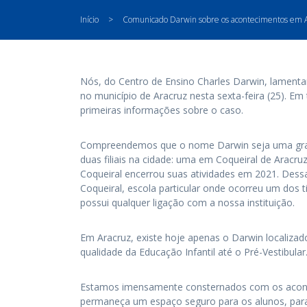
Início
>
Comunicado Darwin sobre os acontecimentos em 
Nós, do Centro de Ensino Charles Darwin, lamenta
no município de Aracruz nesta sexta-feira (25). 
primeiras informações sobre o caso.
Compreendemos que o nome Darwin seja uma grand
duas filiais na cidade: uma em Coqueiral de Aracru
Coqueiral encerrou suas atividades em 2021. Dess
Coqueiral, escola particular onde ocorreu um dos t
possui qualquer ligação com a nossa instituição.
Em Aracruz, existe hoje apenas o Darwin localizad
qualidade da Educação Infantil até o Pré-Vestibular
Estamos imensamente consternados com os acont
permaneça um espaço seguro para os alunos, par