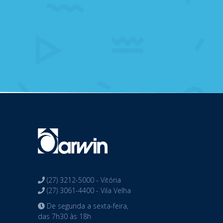
(27) 3212-5000 - Vitória
(27) 3061-4400 - Vila Velha
De segunda a sexta-feira,
das 7h30 às 18h