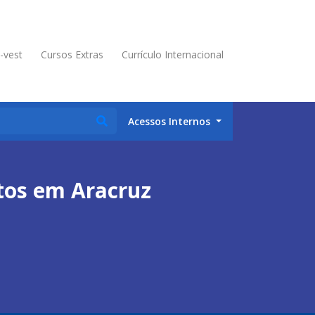
é-vest
Cursos Extras
Currículo Internacional
Acessos Internos
tos em Aracruz