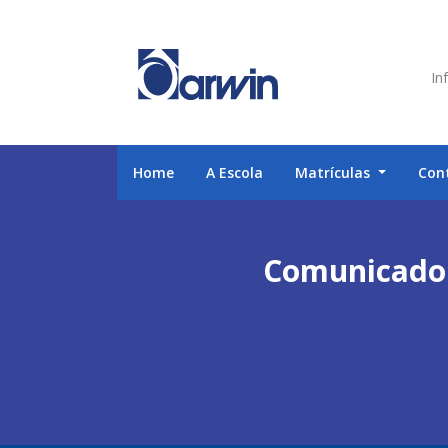
Inf
Home
A Escola
Matrículas
Con
Comunicado 