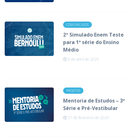
COMUNICADOS
2º Simulado Enem Teste
para 1ª série do Ensino
Médio
9 de abril de 2026
PROJETOS
Mentoria de Estudos – 3ª
Série e Pré-Vestibular
21 de fevereiro de 2026