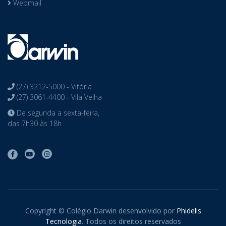
Webmail
(27) 3212-5000 - Vitória
(27) 3061-4400 - Vila Velha
De segunda a sexta-feira,
das 7h30 às 18h
Copyright © Colégio Darwin desenvolvido por
Phidelis
Tecnologia
. Todos os direitos reservados