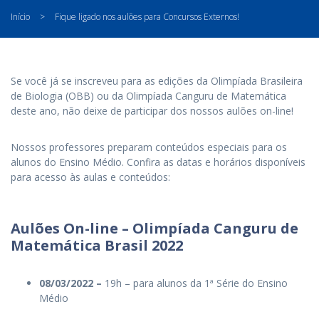
Início
>
Fique ligado nos aulões para Concursos Externos!
Se você já se inscreveu para as edições da Olimpíada Brasileira
de Biologia (OBB) ou da Olimpíada Canguru de Matemática
deste ano, não deixe de participar dos nossos aulões on-line!
Nossos professores preparam conteúdos especiais para os
alunos do Ensino Médio. Confira as datas e horários disponíveis
para acesso às aulas e conteúdos:
Aulões On-line – Olimpíada Canguru de
Matemática Brasil 2022
08/03/2022 –
19h – para alunos da 1ª Série do Ensino
Médio