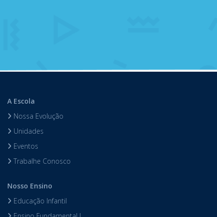
A Escola
Nossa Evolução
Unidades
Eventos
Trabalhe Conosco
Nosso Ensino
Educação Infantil
Ensino Fundamental I