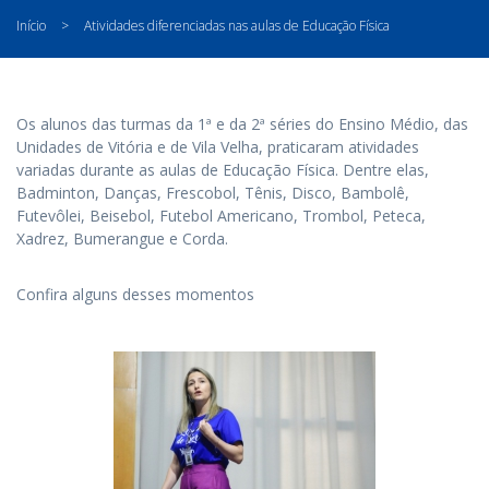
Início
>
Atividades diferenciadas nas aulas de Educação Física
Os alunos das turmas da 1ª e da 2ª séries do Ensino Médio, das
Unidades de Vitória e de Vila Velha, praticaram atividades
variadas durante as aulas de Educação Física. Dentre elas,
Badminton, Danças, Frescobol, Tênis, Disco, Bambolê,
Futevôlei, Beisebol, Futebol Americano, Trombol, Peteca,
Xadrez, Bumerangue e Corda.
Confira alguns desses momentos