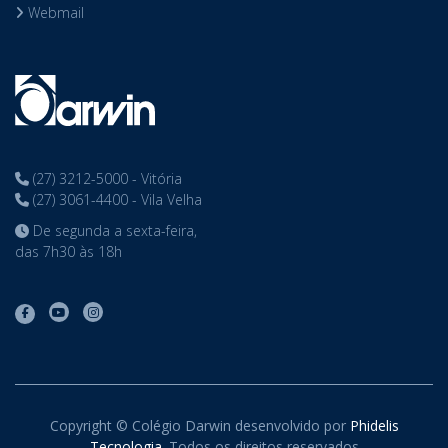
Webmail
(27) 3212-5000 - Vitória
(27) 3061-4400 - Vila Velha
De segunda a sexta-feira,
das 7h30 às 18h
Copyright © Colégio Darwin desenvolvido por
Phidelis
Tecnologia
. Todos os direitos reservados