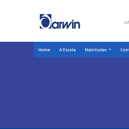
Inf
Home
A Escola
Matrículas
Con