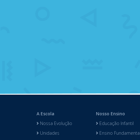
A Escola
Nosso Ensino
Nossa Evolução
Educação Infantil
Unidades
Ensino Fundamental