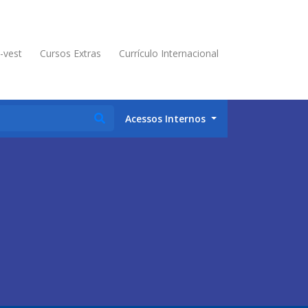
é-vest
Cursos Extras
Currículo Internacional
Acessos Internos