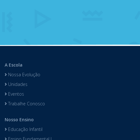
A Escola
Nossa Evolução
Unidades
Eventos
Trabalhe Conosco
Nosso Ensino
Educação Infantil
Ensino Fundamental I