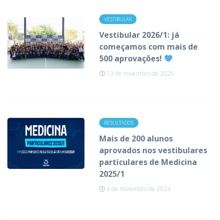
VESTIBULAR
Vestibular 2026/1: já
começamos com mais de
500 aprovações!
13 de novembro de 2025
RESULTADOS
Mais de 200 alunos
aprovados nos vestibulares
particulares de Medicina
2025/1
6 de novembro de 2024