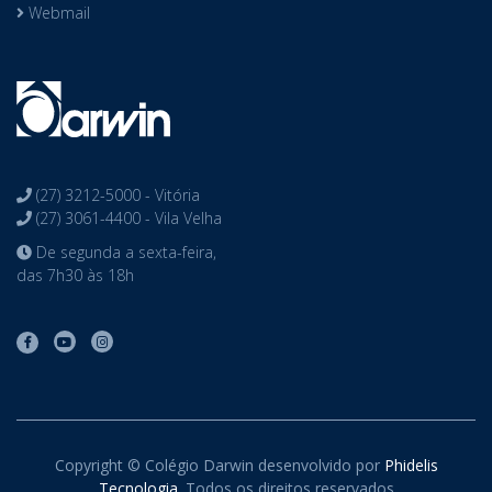
Webmail
(27) 3212-5000 - Vitória
(27) 3061-4400 - Vila Velha
De segunda a sexta-feira,
das 7h30 às 18h
Copyright © Colégio Darwin desenvolvido por
Phidelis
Tecnologia
. Todos os direitos reservados