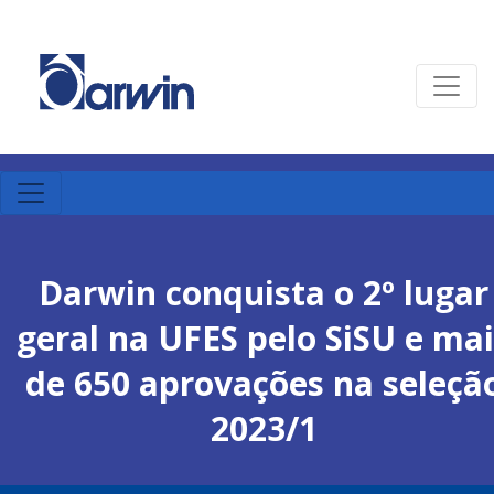
Darwin conquista o 2º lugar
geral na UFES pelo SiSU e ma
de 650 aprovações na seleçã
2023/1