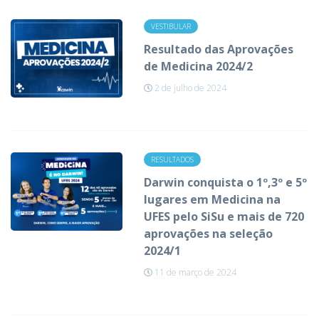
VESTIBULAR
Resultado das Aprovações
de Medicina 2024/2
2 de julho de 2024
RESULTADOS
Darwin conquista o 1º,3º e 5º
lugares em Medicina na
UFES pelo SiSu e mais de 720
aprovações na seleção
2024/1
11 de março de 2024