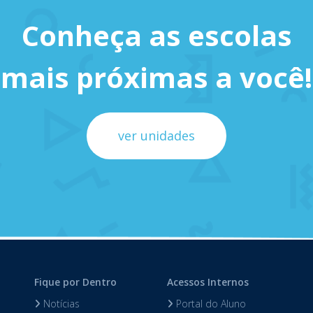
Conheça as escolas
mais próximas a você!
ver unidades
Fique por Dentro
Acessos Internos
Notícias
Portal do Aluno