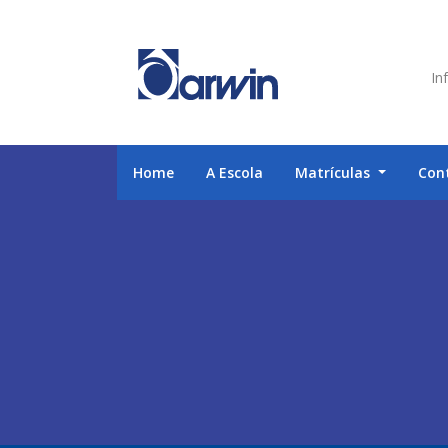
Inf
Home
A Escola
Matrículas
Con