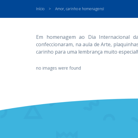
Início
>
Amor, carinho e homenagens!
Em homenagem ao Dia Internacional da 
confeccionaram, na aula de Arte, plaquinha
carinho para uma lembrança muito especial!
no images were found