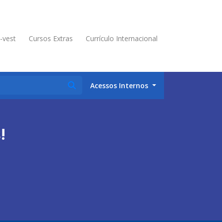
é-vest
Cursos Extras
Currículo Internacional
Acessos Internos
!