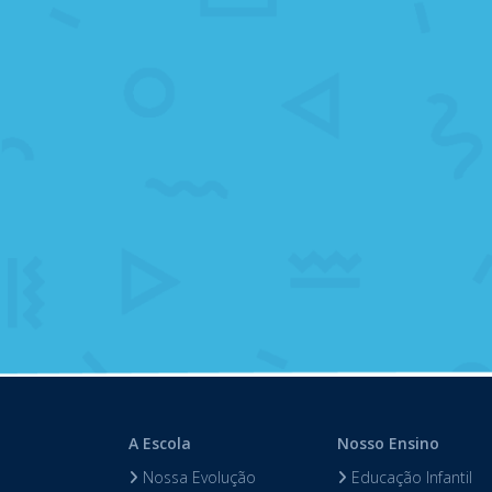
A Escola
Nosso Ensino
Nossa Evolução
Educação Infantil