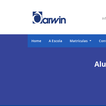
Inf
Home
A Escola
Matrículas
Con
Alu