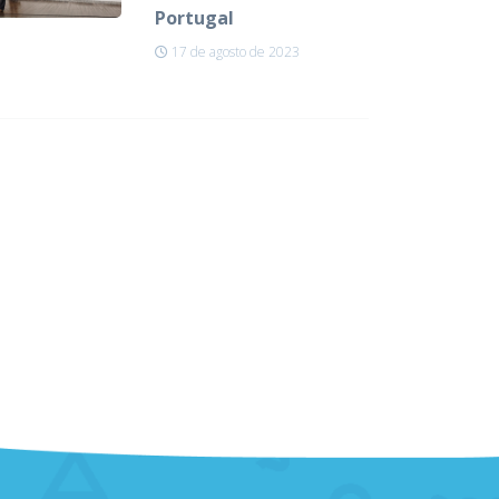
Portugal
17 de agosto de 2023