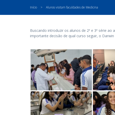
Início
>
Alunos visitam faculdades de Medicina
Buscando introduzir os alunos de 2ª e 3ª série ao 
importante decisão de qual curso seguir, o Darwin 