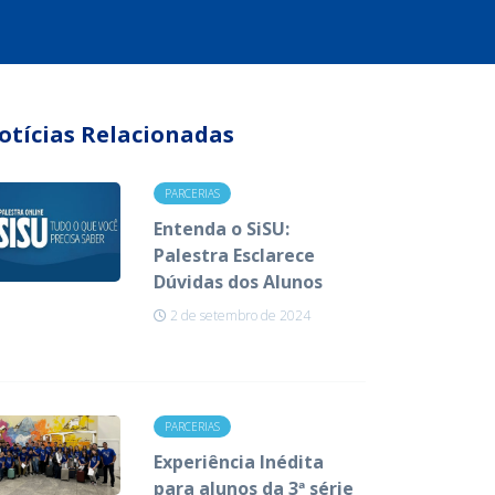
otícias Relacionadas
PARCERIAS
Entenda o SiSU:
Palestra Esclarece
Dúvidas dos Alunos
2 de setembro de 2024
PARCERIAS
Experiência Inédita
para alunos da 3ª série