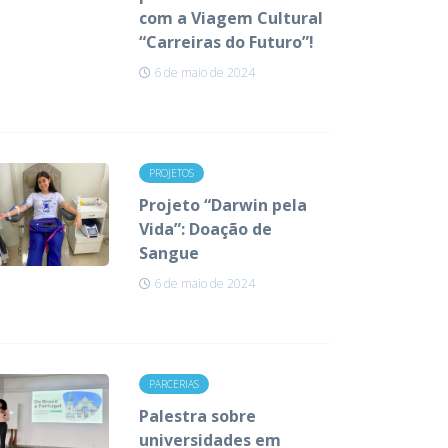
com a Viagem Cultural
“Carreiras do Futuro”!
6 de maio de 2024
PROJETOS
Projeto “Darwin pela
Vida”: Doação de
Sangue
6 de maio de 2024
PARCERIAS
Palestra sobre
universidades em