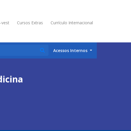
é-vest
Cursos Extras
Currículo Internacional
Acessos Internos
dicina