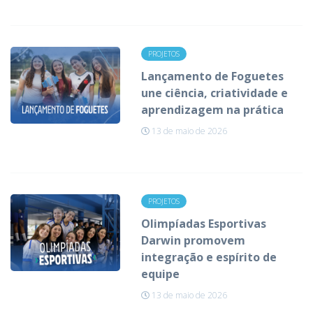
PROJETOS
Lançamento de Foguetes
une ciência, criatividade e
aprendizagem na prática
13 de maio de 2026
PROJETOS
Olimpíadas Esportivas
Darwin promovem
integração e espírito de
equipe
13 de maio de 2026