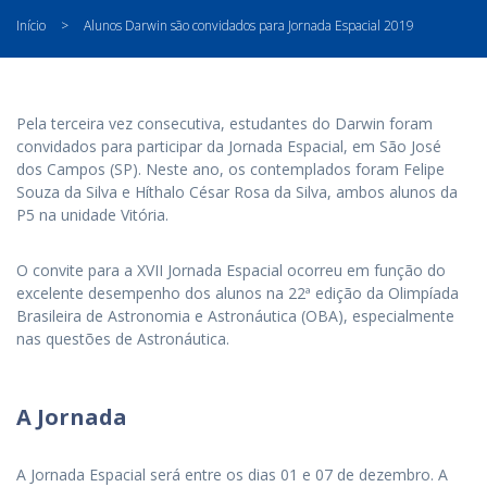
Início
>
Alunos Darwin são convidados para Jornada Espacial 2019
Pela terceira vez consecutiva, estudantes do Darwin foram
convidados para participar da Jornada Espacial, em São José
dos Campos (SP). Neste ano, os contemplados foram Felipe
Souza da Silva e Híthalo César Rosa da Silva, ambos alunos da
P5 na unidade Vitória.
O convite para a XVII Jornada Espacial ocorreu em função do
excelente desempenho dos alunos na 22ª edição da Olimpíada
Brasileira de Astronomia e Astronáutica (OBA), especialmente
nas questões de Astronáutica.
A Jornada
A Jornada Espacial será entre os dias 01 e 07 de dezembro. A