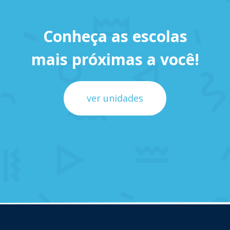
Conheça as escolas
mais próximas a você!
ver unidades