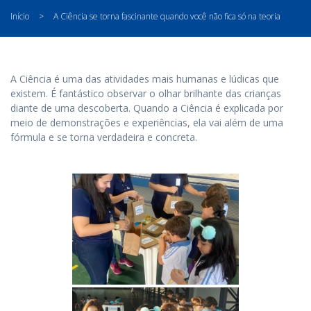
Início
>
A Ciência se torna fascinante quando você não fica só na teoria
A Ciência é uma das atividades mais humanas e lúdicas que
existem. É fantástico observar o olhar brilhante das crianças
diante de uma descoberta. Quando a Ciência é explicada por
meio de demonstrações e experiências, ela vai além de uma
fórmula e se torna verdadeira e concreta.