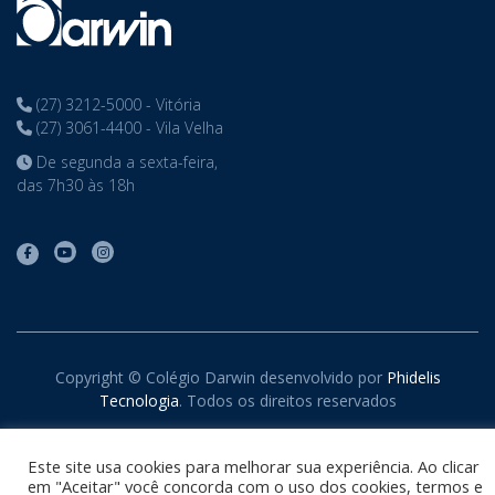
(27) 3212-5000 - Vitória
(27) 3061-4400 - Vila Velha
De segunda a sexta-feira,
das 7h30 às 18h
Copyright © Colégio Darwin desenvolvido por
Phidelis
Tecnologia
. Todos os direitos reservados
Este site usa cookies para melhorar sua experiência. Ao clicar
em "Aceitar" você concorda com o uso dos cookies, termos e