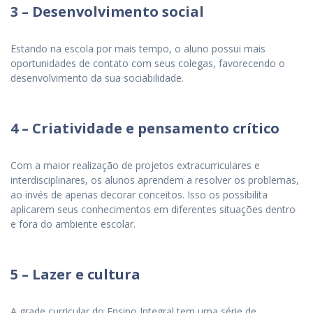
3
– Desenvolvimento social
Estando na escola por mais tempo, o aluno possui mais
oportunidades de contato com seus colegas, favorecendo o
desenvolvimento da sua sociabilidade.
4
– Criatividade e pensamento crítico
Com a maior realização de projetos extracurriculares e
interdisciplinares, os alunos aprendem a resolver os problemas,
ao invés de apenas decorar conceitos. Isso os possibilita
aplicarem seus conhecimentos em diferentes situações dentro
e fora do ambiente escolar.
5 – Lazer e cultura
A grade curricular do Ensino Integral tem uma série de