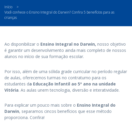
Início
>
Você conhece o Ensino Integral do Darwin? Confira 5 benefícios para as
crianças
Ao disponibilizar o
Ensino Integral no Darwin,
nosso objetivo
é garantir um desenvolvimento ainda mais completo de nossos
alunos no início de sua formação escolar.
Por isso, além de uma sólida grade curricular no período regular
de aulas, oferecemos turmas no contraturno para os
estudantes d
a Educação Infantil ao 5º ano na unidade
Vitória
. As aulas unem tecnologia, diversão e interatividade.
Para explicar um pouco mais sobre o
Ensino Integral do
Darwin
, separamos cincos benefícios que esse método
proporciona. Confira!