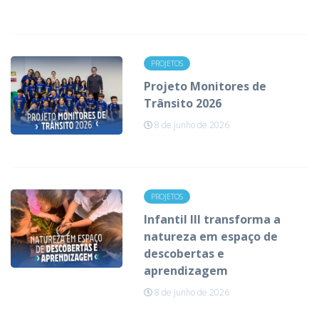
PROJETOS
Projeto Monitores de
Trânsito 2026
8 de junho de 2026
PROJETOS
Infantil III transforma a
natureza em espaço de
descobertas e
aprendizagem
8 de junho de 2026