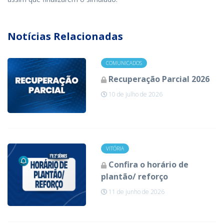
Notícias Relacionadas
COMUNICADOS
Recuperação Parcial 2026
10 de julho de 2026
VITÓRIA
Confira o horário de
plantão/ reforço
11 de junho de 2026