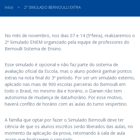
Início
>
2º SIMULADO BERNOULLI EXTRA
No mês de novembro, nos dias 07 e 14 (5ªfeira), realizaremos o
2º Simulado ENEM organizado pela equipe de professores do
Bernoulli Sistema de Ensino.
Esse simulado é opcional e não faz parte do sistema de
avaliação oficial da Escola, mas o aluno poderá ganhar pontos
extras na nota final do 3º período. Por ser um simulado externo,
aplicado nas mais de 900 escolas parceiras do Bernoulli em
todo o Brasil, no mesmo dia e horário, o Darwin não tem
autonomia de mudança de data/horário. Por esse motivo,
haverá conflito de horário com as aulas do turno vespertino.
A família que optar por fazer o Simulado Bernoulli deve ter
ciência de que os alunos inscritos serão liberados das aulas, no
momento da aplicação da prova, retornando à sala de aula
assim que finalizarem o simulado.