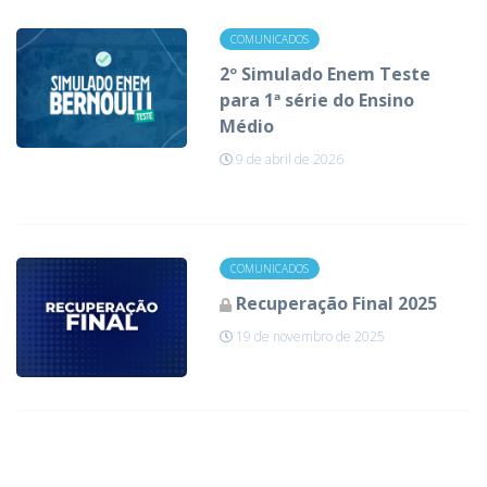
COMUNICADOS
2º Simulado Enem Teste
para 1ª série do Ensino
Médio
9 de abril de 2026
COMUNICADOS
Recuperação Final 2025
19 de novembro de 2025