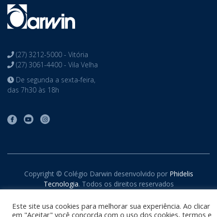
(27) 3212-5000 - Vitória
(27) 3061-4400 - Vila Velha
De segunda a sexta-feira,
das 7h30 às 18h
Copyright © Colégio Darwin desenvolvido por
Phidelis
Tecnologia
. Todos os direitos reservados
Este site usa cookies para melhorar sua experiência. Ao clicar
em "Aceitar" você concorda com o uso dos cookies, termos e